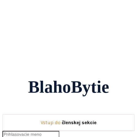
BlahoBytie
Vstup do
členskej sekcie