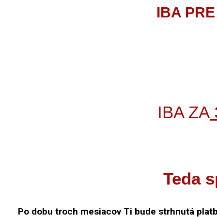
IBA PRE
IBA ZA
Teda s
Po dobu troch mesiacov Ti bude strhnutá platb