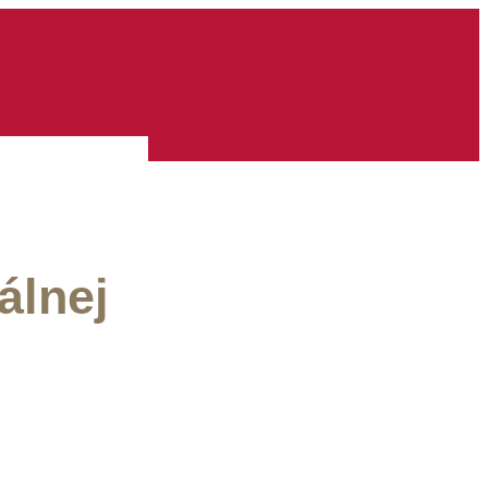
álnej