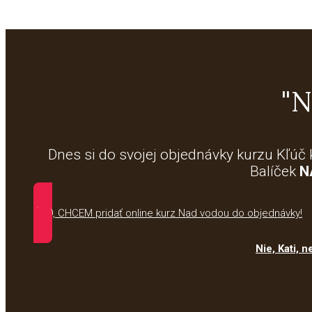
"N
Dnes si do svojej objednávky kurzu Kľúč 
Balíček
N
ÁNO, CHCEM pridať online kurz Nad vodou do objednávky!
Nie, Kati,