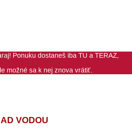
raj! Ponuku dostaneš iba TU a TERAZ,
e možné sa k nej znova vrátiť.
NAD VODOU