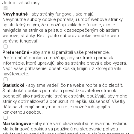
Jednotlivé súhlasy
Nevyhnutné
- aby stránky fungovali, ako majú.
Nevyhnutné súbory cookie pomáhajú urobiť webové stránky
uplatniteľnými tým, že umožňujú základné funkcie, ako je
navigácia na stránke a prístup k zabezpečeným oblastiam
webovej stránky. Bez týchto súborov cookie nemôže web
správne fungovať.
Preferenčné
- aby sme si pamätali vaše preferencie.
Preferenčné cookies umožňujú, aby si stránka pamätala
informácie, ktoré upravujú, ako sa stránka chová alebo vyzerá.
Napr. vaše prihlásenie, obsah košíka, krajinu, z ktorej stránku
navštevujete.
Štatistické
- aby sme vedeli, čo na webe robíte a čo zlepšiť.
Štatistické cookies pomáhajú prevádzkovateľovi stránok
pochopiť, ako návštevníci stránok stránku používajú, aby mohol
stránky optimalizovať a ponúknuť im lepšiu skúsenosť. Všetky
dáta sa zbierajú anonymne a nie je možné ich spojiť s
konkrétnou osobou.
Marketingové
- aby sme vám ukazovali iba relevantnú reklamu.
Marketingové cookies sa používajú na sledovanie pohybu