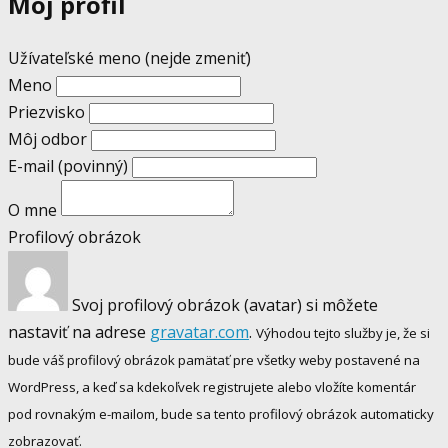
Môj profil
Užívateľské meno (nejde zmeniť)
Meno
Priezvisko
Môj odbor
E-mail
(povinný)
O mne
Profilový obrázok
Svoj profilový obrázok (avatar) si môžete
nastaviť na adrese
gravatar.com
.
Výhodou tejto služby je, že si
bude váš profilový obrázok pamätať pre všetky weby postavené na
WordPress, a keď sa kdekoľvek registrujete alebo vložíte komentár
pod rovnakým e-mailom, bude sa tento profilový obrázok automaticky
zobrazovať.