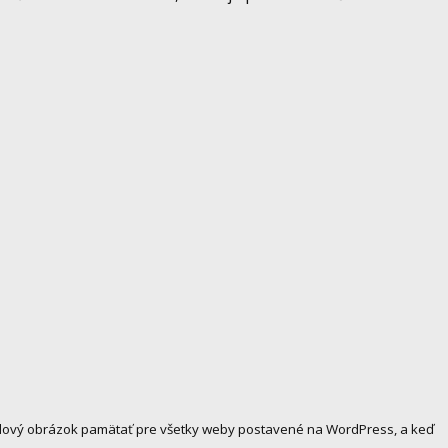
ofilový obrázok pamätať pre všetky weby postavené na WordPress, a keď