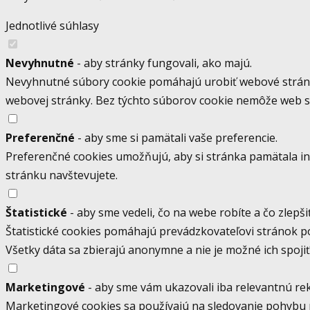
Jednotlivé súhlasy
Nevyhnutné
- aby stránky fungovali, ako majú.
Nevyhnutné súbory cookie pomáhajú urobiť webové stránky
webovej stránky. Bez týchto súborov cookie nemôže web 
Preferenčné
- aby sme si pamätali vaše preferencie.
Preferenčné cookies umožňujú, aby si stránka pamätala info
stránku navštevujete.
Štatistické
- aby sme vedeli, čo na webe robíte a čo zlepšiť
Štatistické cookies pomáhajú prevádzkovateľovi stránok p
Všetky dáta sa zbierajú anonymne a nie je možné ich spoj
Marketingové
- aby sme vám ukazovali iba relevantnú re
Marketingové cookies sa používajú na sledovanie pohybu 