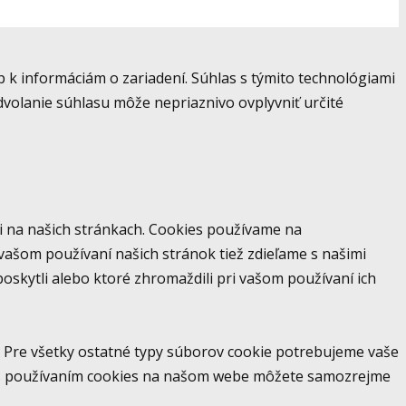
 k informáciám o zariadení. Súhlas s týmito technológiami
dvolanie súhlasu môže nepriaznivo ovplyvniť určité
i na našich stránkach. Cookies používame na
 vašom používaní našich stránok tiež zdieľame s našimi
 poskytli alebo ktoré zhromaždili pri vašom používaní ich
 Pre všetky ostatné typy súborov cookie potrebujeme vaše
s s používaním cookies na našom webe môžete samozrejme