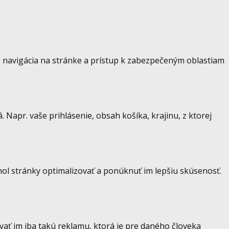
 navigácia na stránke a prístup k zabezpečeným oblastiam
Napr. vaše prihlásenie, obsah košíka, krajinu, z ktorej
hol stránky optimalizovať a ponúknuť im lepšiu skúsenosť.
ať im iba takú reklamu, ktorá je pre daného človeka