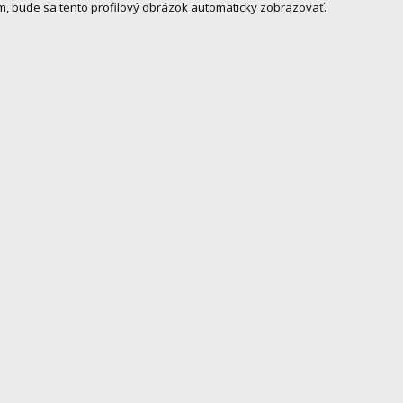
m, bude sa tento profilový obrázok automaticky zobrazovať.