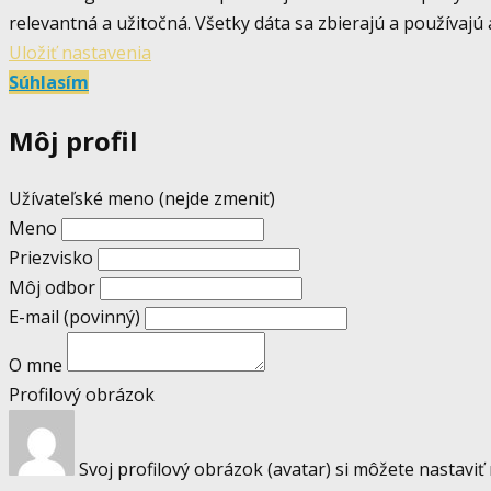
relevantná a užitočná. Všetky dáta sa zbierajú a používaj
Uložiť nastavenia
Súhlasím
Môj profil
Užívateľské meno (nejde zmeniť)
Meno
Priezvisko
Môj odbor
E-mail
(povinný)
O mne
Profilový obrázok
Svoj profilový obrázok (avatar) si môžete nastaviť