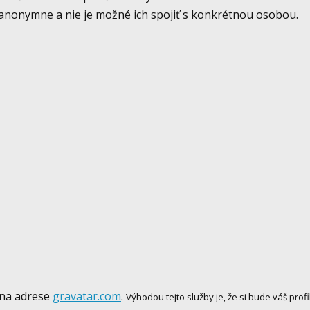
ú anonymne a nie je možné ich spojiť s konkrétnou osobou.
 na adrese
gravatar.com
.
Výhodou tejto služby je, že si bude váš pr