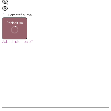
Pamätať si ma
Prihlásiť sa
Zabudli ste heslo?