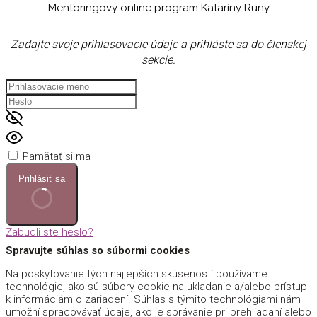
Mentoringový online program Kataríny Runy
Zadajte svoje prihlasovacie údaje a prihláste sa do členskej
sekcie.
Pamätať si ma
Prihlásiť sa
Zabudli ste heslo?
Spravujte súhlas so súbormi cookies
Na poskytovanie tých najlepších skúseností používame
technológie, ako sú súbory cookie na ukladanie a/alebo prístup
k informáciám o zariadení. Súhlas s týmito technológiami nám
umožní spracovávať údaje, ako je správanie pri prehliadaní alebo