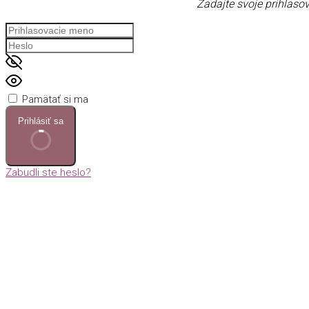
Zadajte svoje prihlasov
Pamätať si ma
Prihlásiť sa
Zabudli ste heslo?