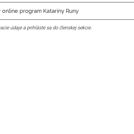
 online program Kataríny Runy
acie údaje a prihláste sa do členskej sekcie.