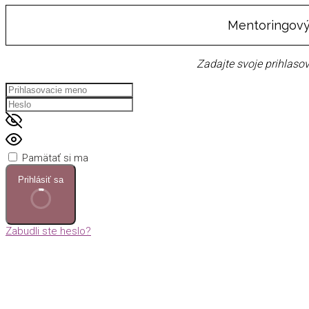
Mentoringový
Zadajte svoje prihlasov
Pamätať si ma
Prihlásiť sa
Zabudli ste heslo?