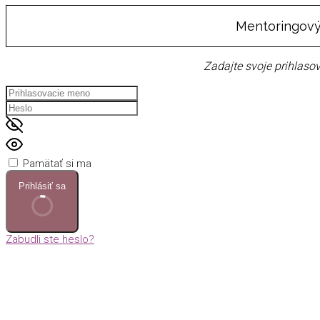
Mentoringový
Zadajte svoje prihlasov
Pamätať si ma
Prihlásiť sa
Zabudli ste heslo?