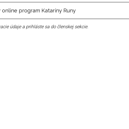
 online program Kataríny Runy
acie údaje a prihláste sa do členskej sekcie.