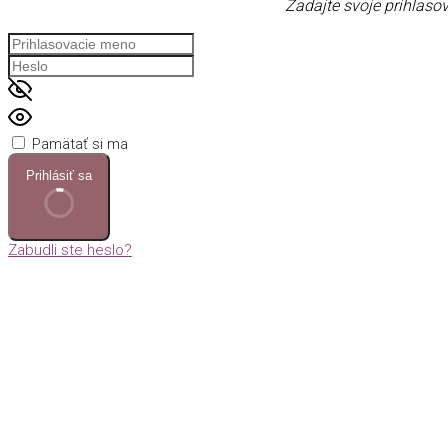
Zadajte svoje prihlasov
Pamätať si ma
Prihlásiť sa
Zabudli ste heslo?