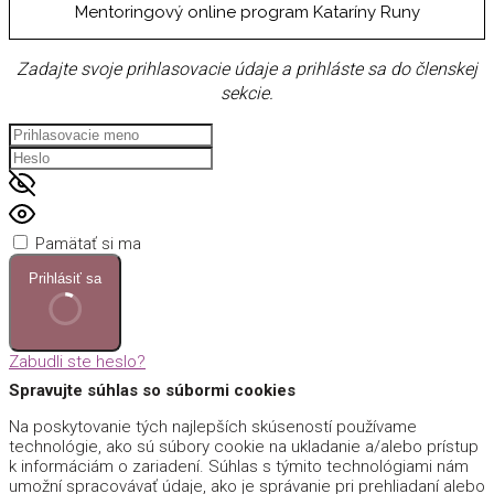
Mentoringový online program Kataríny Runy
Zadajte svoje prihlasovacie údaje a prihláste sa do členskej
sekcie.
Pamätať si ma
Prihlásiť sa
Zabudli ste heslo?
Spravujte súhlas so súbormi cookies
Na poskytovanie tých najlepších skúseností používame
technológie, ako sú súbory cookie na ukladanie a/alebo prístup
k informáciám o zariadení. Súhlas s týmito technológiami nám
umožní spracovávať údaje, ako je správanie pri prehliadaní alebo