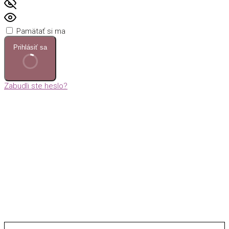
Pamätať si ma
Prihlásiť sa
Zabudli ste heslo?