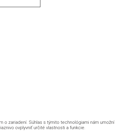
ám o zariadení. Súhlas s týmito technológiami nám umožní
znivo ovplyvniť určité vlastnosti a funkcie.