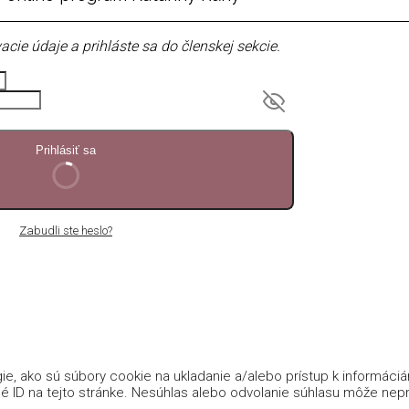
acie údaje a prihláste sa do členskej sekcie.
Prihlásiť sa
Zabudli ste heslo?
e, ako sú súbory cookie na ukladanie a/alebo prístup k informáci
é ID na tejto stránke. Nesúhlas alebo odvolanie súhlasu môže nepria