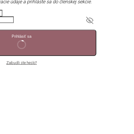
acie údaje a prihláste sa do členskej sekcie.
Prihlásiť sa
Zabudli ste heslo?