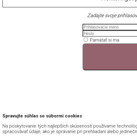
Zadajte svoje prihlasov
Pamätať si ma
Spravujte súhlas so súbormi cookies
Na poskytovanie tých najlepších skúseností používame technológi
spracovávať údaje, ako je správanie pri prehliadaní alebo jedinečn