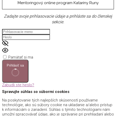
Mentoringový online program Kataríny Runy
Zadajte svoje prihlasovacie údaje a prihláste sa do členskej
sekcie.
Pamätať si ma
Prihlásiť sa
Zabudli ste heslo?
Spravujte súhlas so súbormi cookies
Na poskytovanie tých najlepších skúseností používame
technológie, ako sú súbory cookie na ukladanie a/alebo prístup
k informáciám o zariadení. Súhlas s týmito technológiami nám
umožní spracovávať údaje, ako je správanie pri prehliadaní alebo