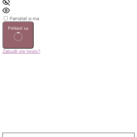
Pamätať si ma
Prihlásiť sa
Zabudli ste heslo?