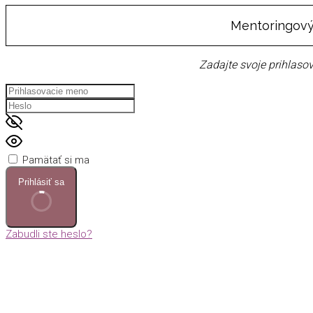
Mentoringový
Zadajte svoje prihlasov
Pamätať si ma
Prihlásiť sa
Zabudli ste heslo?