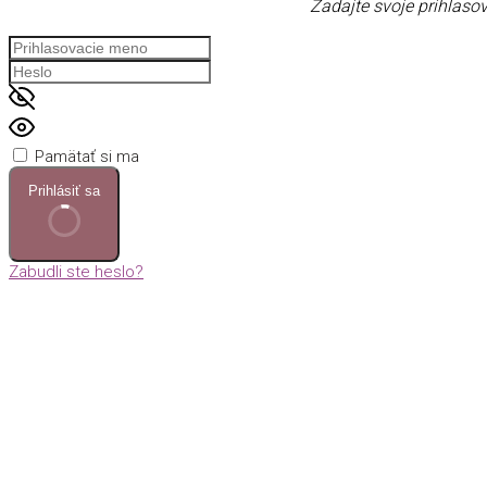
Zadajte svoje prihlasov
Pamätať si ma
Prihlásiť sa
Zabudli ste heslo?