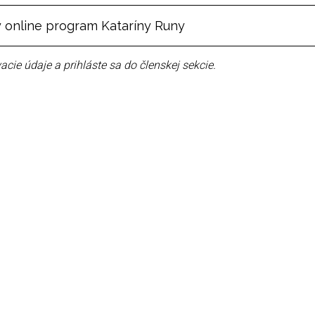
 online program Kataríny Runy
acie údaje a prihláste sa do členskej sekcie.