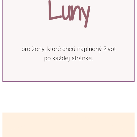
Luny
pre ženy, ktoré chcú naplnený život
po každej stránke.