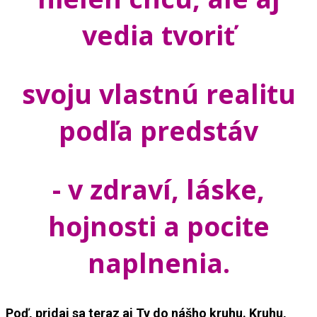
vedia tvoriť
svoju vlastnú realitu
podľa predstáv
- v zdraví, láske,
hojnosti a pocite
naplnenia.
Poď, pridaj sa teraz aj Ty do nášho kruhu. Kruhu,