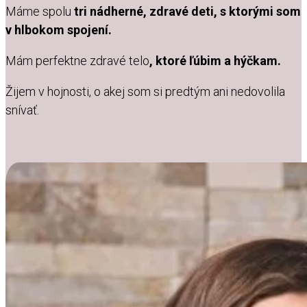
Máme spolu
tri nádherné, zdravé deti, s ktorými som
v hlbokom spojení.
Mám perfektne zdravé telo
, ktoré ľúbim a hýčkam.
Žijem v hojnosti, o akej som si predtým ani nedovolila
snívať.