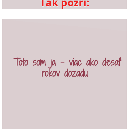
Tak pozri:
Toto som ja - viac ako desať
rokov dozadu