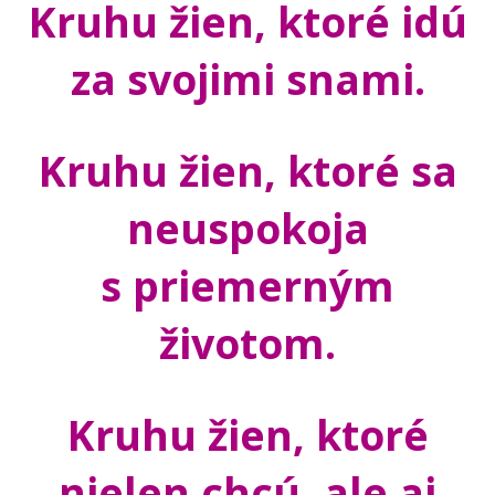
Kruhu žien, ktoré
idú
za svojimi snami.
Kruhu žien, ktoré sa
neuspokoja
s priemerným
životom.
Kruhu žien, ktoré
nielen chcú, ale aj