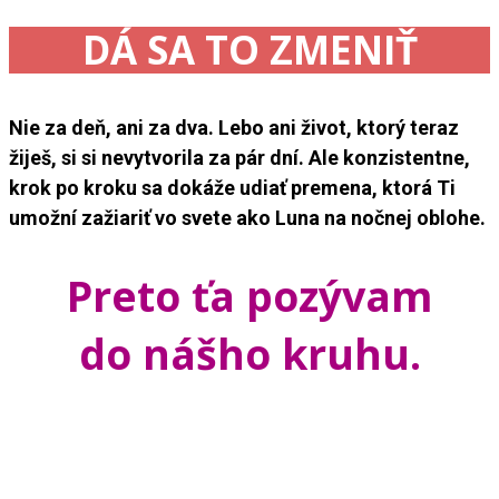
DÁ SA TO ZMENIŤ
Nie za deň, ani za dva. Lebo ani život, ktorý teraz
žiješ, si si nevytvorila za pár dní. Ale konzistentne,
krok po kroku sa dokáže udiať premena, ktorá Ti
umožní zažiariť vo svete ako Luna na nočnej oblohe.
Preto ťa pozývam
do nášho kruhu.