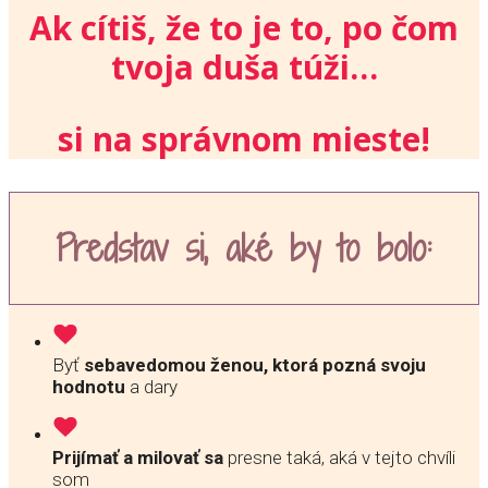
Ak cítiš, že to je to, po čom
tvoja duša túži…
si na správnom mieste!
Predstav si, aké by to bolo:
Byť
sebavedomou ženou, ktorá pozná svoju
hodnotu
a dary
Prijímať a milovať sa
presne taká, aká v tejto chvíli
som