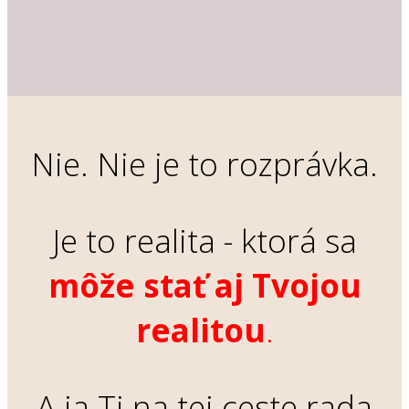
Nie. Nie je to rozprávka.
Je to realita
- ktorá sa
môže stať aj Tvojou
realitou
.
A ja Ti na tej ceste rada