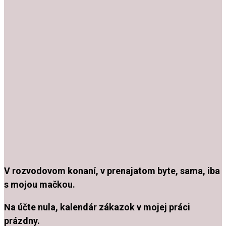
V
rozvodovom konaní, v prenajatom byte, sama, iba
s mojou mačkou
.
Na účte nula, kalendár zákazok v mojej práci
prázdny.