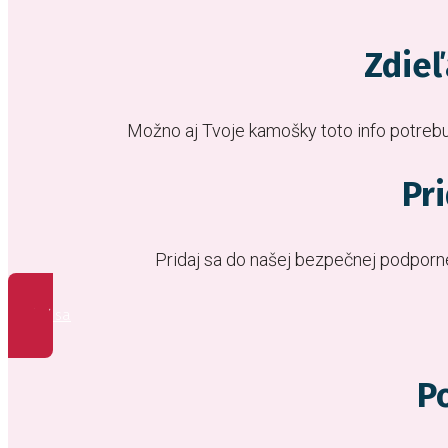
Zdieľ
Možno aj Tvoje kamošky toto info potrebu
Pr
Pridaj sa do našej bezpečnej podporn
Pridať sa
Po