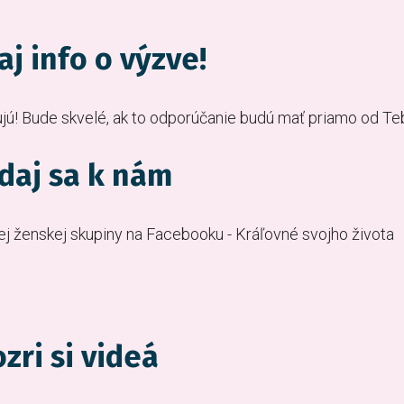
aj info o výzve!
jú! Bude skvelé, ak to odporúčanie budú mať priamo od Te
idaj sa k nám
ej ženskej skupiny na Facebooku - Kráľovné svojho života
zri si videá