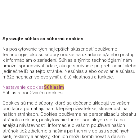
MENU
Spravujte súhlas so súbormi cookies
Na poskytovanie tých najlepších skúseností používame
technológie, ako sú súbory cookie na ukladanie a/alebo prístup
k informáciám o zariadení. Súhlas s týmito technológiami nám
umožní spracovávať údaje, ako je správanie pri prehliadaní alebo
jedinečné ID na tejto stránke. Nesúhlas alebo odvolanie súhlasu
môže nepriaznivo ovplyvniť určité vlastnosti a funkcie.
Nastavenie cookies
Súhlasím
Súhlas s používaním cookies
Cookies sú malé súbory, ktoré sa dočasne ukladajú vo vašom
počítači a pomáhajú nám k lepšej užívateľskej skúsenosti na
našich stránkach. Cookies používame na personalizáciu obsahu
stránok a reklám, poskytovanie funkcií sociálnych sietí a na
analýzu návštevnosti. Informácie o vašom používaní našich
stránok tiež zdieľame s našimi partnermi v oblasti sociálnych
sietí, reklamy a analýzy, ktorí ich môžu kombinovať s ďalšími