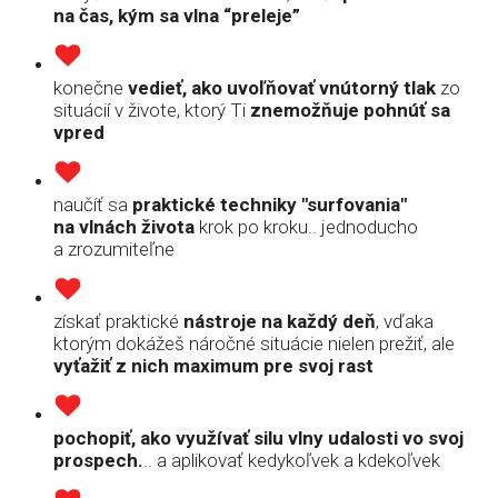
na čas, kým sa vlna “preleje”
konečne
vedieť, ako uvoľňovať vnútorný tlak
zo
situácií v živote, ktorý Ti
znemožňuje pohnúť sa
vpred
naučíť sa
praktické techniky "surfovania"
na vlnách života
krok po kroku.. jednoducho
a zrozumiteľne
získať praktické
nástroje na každý deň
, vďaka
ktorým dokážeš náročné situácie nielen prežiť, ale
vyťažiť z nich maximum pre svoj rast
pochopiť, ako využívať silu vlny udalosti vo svoj
prospech.
.. a aplikovať kedykoľvek a kdekoľvek