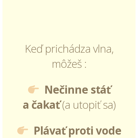
Keď prichádza vlna,
môžeš :
Nečinne stáť
a čakať
(a utopiť sa)
Plávať proti vode