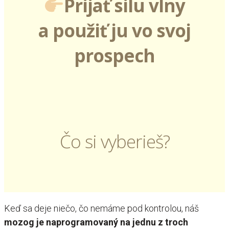
Prijať silu vlny
a použiť ju vo svoj
prospech
Čo si vyberieš?
Keď sa deje niečo, čo nemáme pod kontrolou, náš
mozog je naprogramovaný na jednu z troch