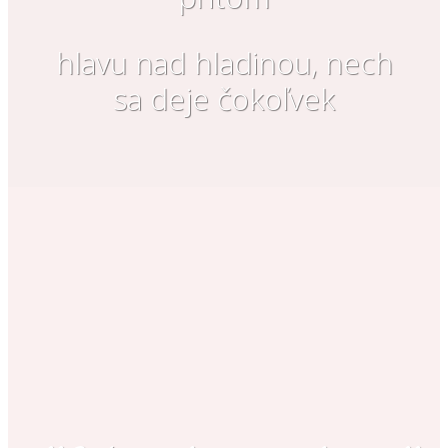
hlavu nad hladinou, nech
sa deje čokoľvek