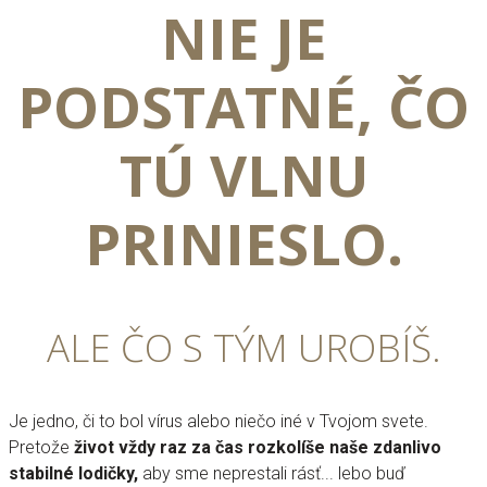
NIE JE
PODSTATNÉ, ČO
TÚ VLNU
PRINIESLO.
ALE ČO S TÝM UROBÍŠ.
Je jedno, či to bol vírus alebo niečo iné v Tvojom svete.
Pretože
život vždy raz za čas rozkolíše naše zdanlivo
stabilné lodičky,
aby sme neprestali rásť... lebo buď