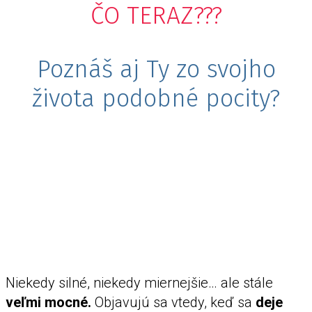
ČO TERAZ???
Poznáš aj Ty zo svojho
života podobné pocity?
Niekedy silné, niekedy miernejšie… ale stále
veľmi mocné.
Objavujú sa vtedy, keď sa
deje