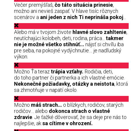
Večer premýšľaš,
čo táto situácia prinesie
,
možno ani nevieš zaspať. V hlave tisíc rôznych
scenárov a
ani jeden z nich Ti neprináša pokoj
...
Alebo má v tvojom živote
hlavné slovo zahltenie
,
neutíchajúci kolobeh, deti, rodina, práca...
takmer
nie je možné všetko stihnúť...
nájsť si chvíľu iba
pre seba, na pokojné vydýchnutie… je nadľudský
výkon.
Možno Ťa teraz
trápia vzťahy.
Rodičia, deti,
do toho partner či partnerka a ich vlastné emócie.
Nekonečné požiadavky, otázky a neistota
, ktorá
sa zhmotňuje v napätí okolo.
Možno
máš strach…
o blízkych, rodičov, starých
rodičov… alebo
dokonca strach o vlastné
zdravie
. Je ťažké dôverovať, že sa deje pre nás to
najlepšie, ak
sa cítime v ohrození.