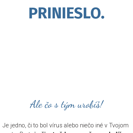
PRINIESLO.
Ale čo s tým urobíš!
Je jedno, či to bol vírus alebo niečo iné v Tvojom