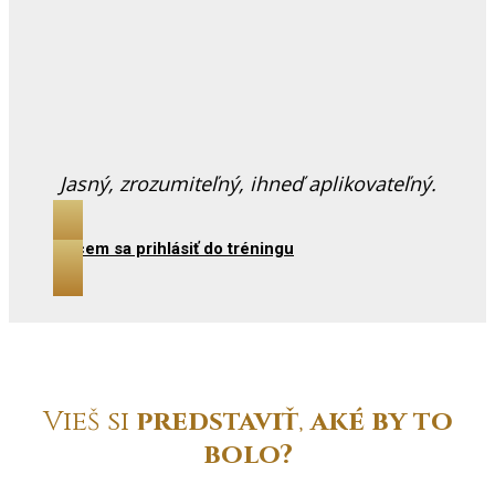
Jasný, zrozumiteľný, ihneď aplikovateľný.
Chcem sa prihlásiť do tréningu
Vieš si
predstaviť
,
aké by to
bolo?