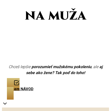
na muža
Chceš lepšie
porozumieť mužskému pokoleniu
, ale
aj
sebe ako žene?
Tak poď do toho!
Chcem NÁVOD