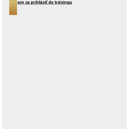
Chcem sa prihlásiť do tréningu