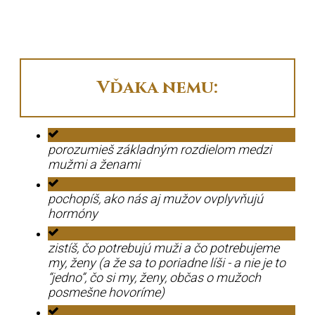
Vďaka nemu:
porozumieš základným rozdielom medzi
mužmi a ženami
pochopíš, ako nás aj mužov ovplyvňujú
hormóny
zistíš, čo potrebujú muži a čo potrebujeme
my, ženy (a že sa to poriadne líši - a nie je to
“jedno”, čo si my, ženy, občas o mužoch
posmešne hovoríme)