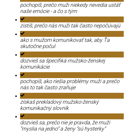
pochopíš, prečo muži niekedy nevedia ustáť
naše emócie - a čo s tým
zistíš, prečo nás muži tak často nepočúvajú
ako s mužom komunikovať tak, aby Ťa
skutočne počul
dozvieš sa špecifiká mužsko-ženskej
komunikácie
pochopíš, ako riešia problémy muži a prečo
nás to tak často zraňuje
získaš prekladový mužsko-ženský
komunikačný slovník
dozvieš sa, prečo nie je pravda, že muži
“myslia na jedno” a ženy “sú hysterky”