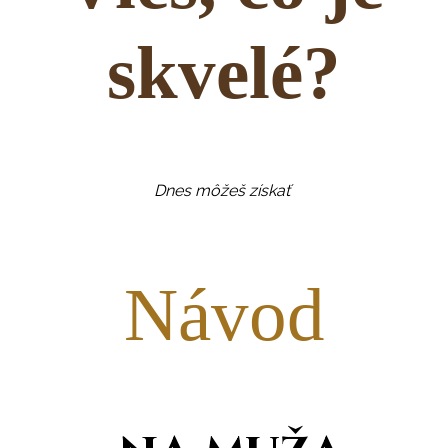
skvelé?
Dnes môžeš získať
Návod