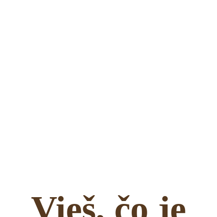
Vieš, čo je