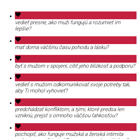
vedieť presne, ako muži fungujú a rozumieť im
lepšie?
mať doma väčšinu času pohodu a lásku?
byť s mužom v spojení, cítiť jeho blízkosť a podporu?
vedieť s mužom odkomunikovať svoje potreby tak,
aby Ti mohol vyhovieť?
predchádzať konfliktom, a tými, ktoré predsa len
vzniknú, prejsť s omnoho väčšou ľahkosťou?
pochopiť, ako funguje mužská a ženská intimita