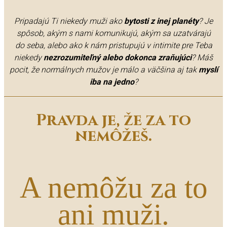
Pripadajú Ti niekedy muži ako
bytosti z inej planéty
? Je
spôsob, akým s nami komunikujú, akým sa uzatvárajú
do seba, alebo ako k nám pristupujú v intimite pre Teba
niekedy
nezrozumiteľný
alebo dokonca zraňujúci
? Máš
pocit, že normálnych mužov je málo a väčšina aj tak
myslí
iba
na jedno
?
Pravda je, že za to
nemôžeš.
A nemôžu za to
ani muži.