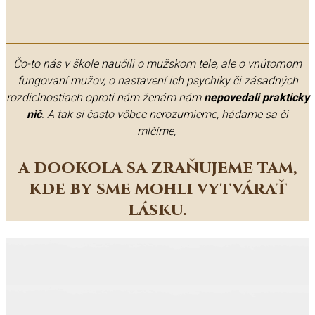
Čo-to nás v škole naučili o mužskom tele, ale o vnútornom
fungovaní mužov, o nastavení ich psychiky či zásadných
rozdielnostiach oproti nám ženám nám
nepovedali prakticky
nič
. A tak si často vôbec nerozumieme, hádame sa či
mlčíme,
a dookola sa zraňujeme tam,
kde by sme mohli vytvárať
lásku.