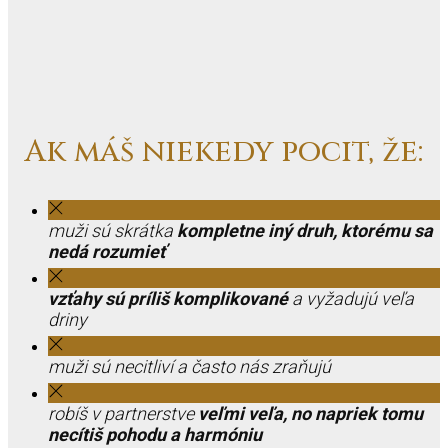
Ak máš niekedy pocit, že:
muži sú skrátka
kompletne iný druh, ktorému sa
nedá rozumieť
vzťahy sú príliš komplikované
a vyžadujú veľa
driny
muži sú necitliví a často nás zraňujú
robíš v partnerstve
veľmi veľa, no napriek tomu
necítiš pohodu a harmóniu