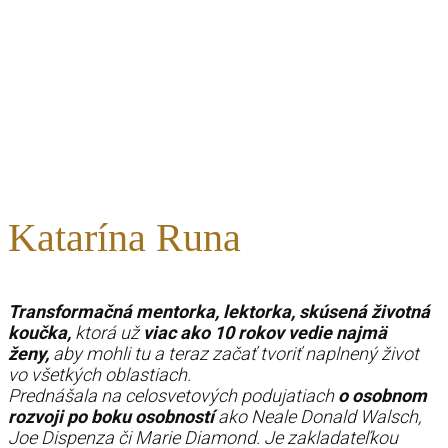
Katarína Runa
Transformačná mentorka, lektorka, skúsená životná
koučka,
ktorá už
viac ako 10 rokov vedie najmä
ženy,
aby mohli tu a teraz začať tvoriť naplnený život
vo všetkých oblastiach.
Prednášala na celosvetových podujatiach
o osobnom
rozvoji po boku osobností
ako Neale Donald Walsch,
Joe Dispenza či Marie Diamond. Je zakladateľkou