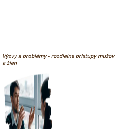
Výzvy a problémy - rozdielne prístupy mužov
a žien