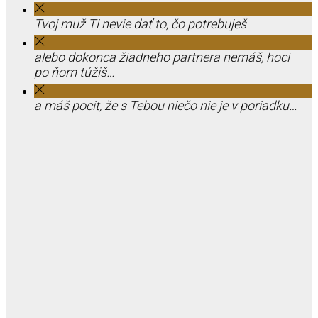
Tvoj muž Ti nevie dať to, čo potrebuješ
alebo dokonca žiadneho partnera nemáš, hoci
po ňom túžiš…
a máš pocit, že s Tebou niečo nie je v poriadku…