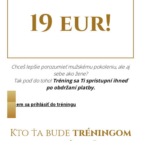
19 eur!
Chceš lepšie porozumieť mužskému pokoleniu, ale aj
sebe ako žene?
Tak poď do toho!
Tréning sa Ti sprístupní ihneď
po obdržaní platby.
Chcem sa prihlásiť do tréningu
Kto ťa bude
tréningom