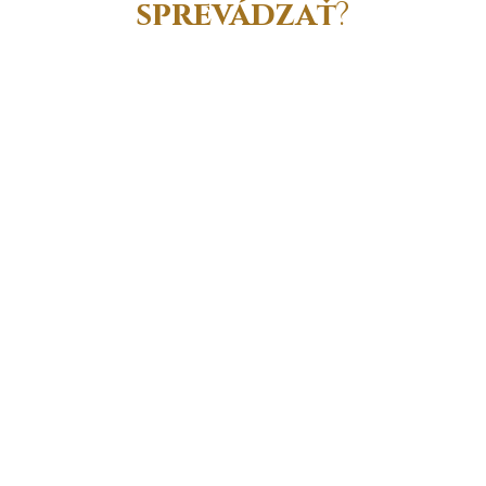
sprevádzať
?