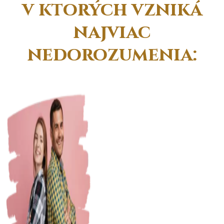
v ktorých
vzniká
najviac
nedorozumenia
: