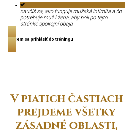
naučíš sa, ako funguje mužská intimita a čo
potrebuje muž i žena, aby boli po tejto
stránke spokojní obaja
Chcem sa prihlásiť do tréningu
V
piatich častiach
prejdeme všetky
zásadné oblasti,