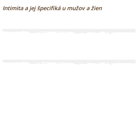
Intimita a jej špecifiká u mužov a žien