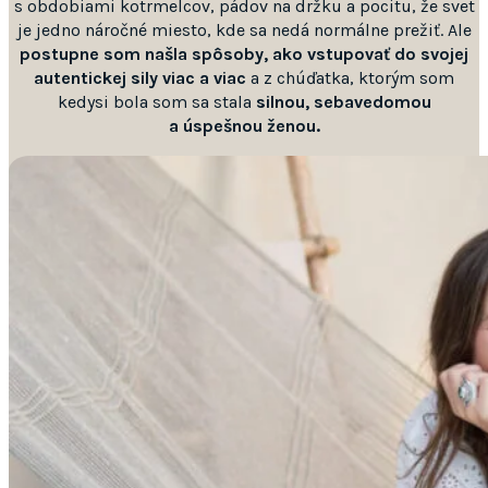
s obdobiami kotrmelcov, pádov na držku a pocitu, že svet
je jedno náročné miesto, kde sa nedá normálne prežiť. Ale
postupne som našla spôsoby, ako vstupovať do svojej
autentickej sily viac a viac
a z chúďatka, ktorým som
kedysi bola som sa stala
silnou, sebavedomou
a úspešnou ženou.