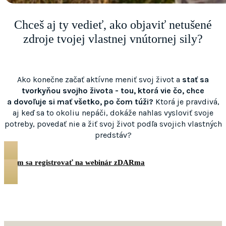
Chceš aj ty vedieť, ako objaviť netušené
zdroje tvojej vlastnej vnútornej sily?
Ako konečne začať aktívne meniť svoj život a
stať sa
tvorkyňou svojho života - tou, ktorá vie čo, chce
a dovoľuje si mať všetko, po čom túži?
Ktorá je pravdivá,
aj keď sa to okoliu nepáči, dokáže nahlas vysloviť svoje
potreby, povedať nie a žiť svoj život podľa svojich vlastných
predstáv?
Chem sa registrovať na webinár zDARma