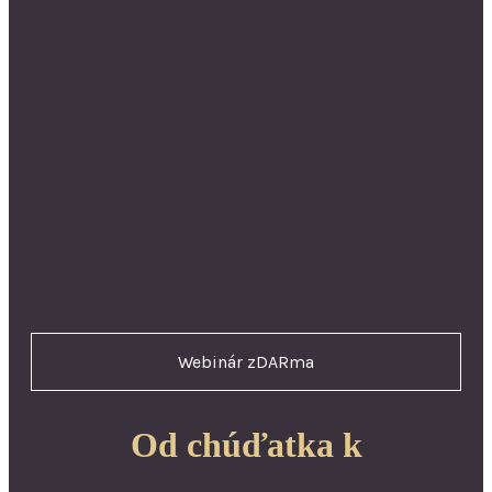
Webinár zDARma
Od chúďatka k