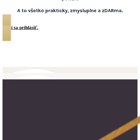
A to všetko prakticky, zmysluplne a zDARma.
Stačí sa prihlásiť.