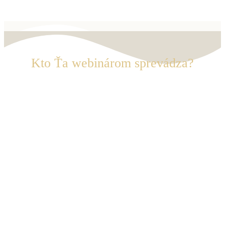
Kto Ťa webinárom sprevádza?