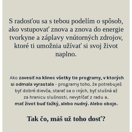
S radosťou sa s tebou podelím o spôsob,
ako vstupovať znova a znova do energie
tvorkyne a záplavy vnútorných zdrojov,
ktoré ti umožnia užívať si svoj život
naplno.
Ako
zavesiť na klinec všetky tie programy, v ktorých
si odmala vyrastala
- programy toho, že potrebuješ
byť dobré dievča, starať sa o iných, byť slušná až
za hranicu slušnosti, nevytŕčať z radu a..
mať život buď ťažký, alebo nudný. Alebo oboje.
Tak čo, máš už toho dosť?