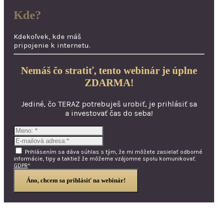
Kde?
Kdekoľvek, kde máš
pripojenie k internetu.
Nemáš čo stratiť, tento webinár je úplne
ZDARMA!
Jediné, čo TERAZ potrebuješ urobiť, je prihlásiť sa
a investovať čas do seba!
Prihlásením sa dáva súhlas s tým, že mi môžete zasielať odborné
informácie, tipy a taktiež že môžeme vzájomne spolu komunikovať.
GDPR
*
Áno, chcem sa prihlásiť na webinár!