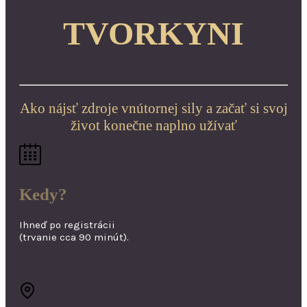
TVORKYNI
Ako nájsť zdroje vnútornej sily a začať si svoj
život konečne naplno užívať
Kedy?
Ihneď po registrácii
(trvanie cca 90 minút).