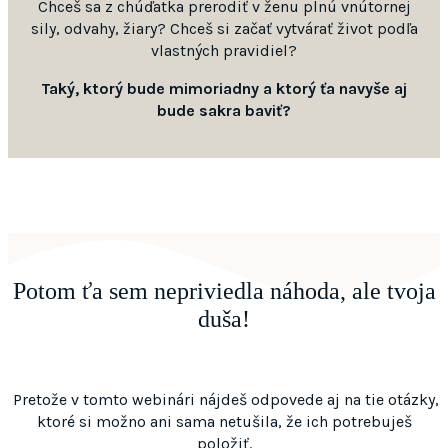
Chceš sa z chúďatka prerodiť v ženu plnú vnútornej
sily, odvahy, žiary? Chceš si začať vytvárať život podľa
vlastných pravidiel?
Taký, ktorý bude mimoriadny a ktorý ťa navyše aj
bude sakra baviť?
Potom ťa sem nepriviedla náhoda, ale tvoja
duša!
Pretože v tomto webinári nájdeš odpovede aj na tie otázky,
ktoré si možno ani sama netušila, že ich potrebuješ
položiť.