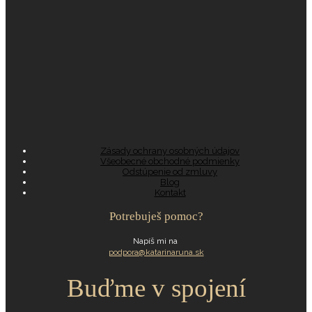
Zásady ochrany osobných údajov
Všeobecné obchodné podmienky
Odstúpenie od zmluvy
Blog
Kontakt
Potrebuješ pomoc?
Napíš mi na
podpora@katarinaruna.sk
Buďme v spojení