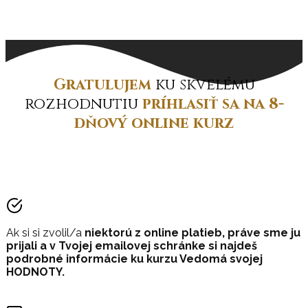
Gratulujem
ku skvelému
rozhodnutiu
príhlasiť sa na 8-
dňový online kurz
Ak si si zvolil/a
niektorú z online platieb, práve sme ju
prijali a v Tvojej emailovej schránke si najdeš
podrobné informácie ku kurzu Vedomá svojej
HODNOTY.