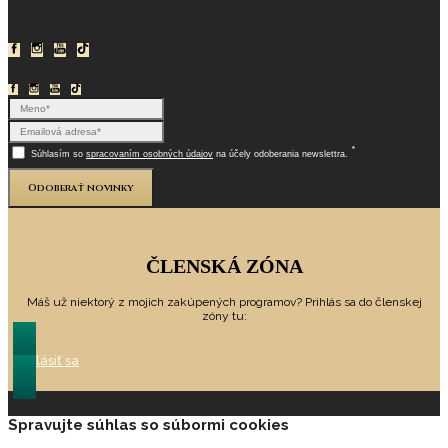
*
Súhlasím so
spracovaním osobných údajov
na účely odoberania newslettra.
Odoberať novinky
ČLENSKÁ ZÓNA
Máš už niektorý z mojich zakúpených programov? Prihlás sa do členskej
zóny tu:
Prihlásiť sa
Spravujte súhlas so súbormi cookies