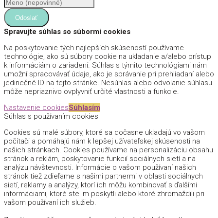
Odoslať
Spravujte súhlas so súbormi cookies
Na poskytovanie tých najlepších skúseností používame
technológie, ako sú súbory cookie na ukladanie a/alebo prístup
k informáciám o zariadení. Súhlas s týmito technológiami nám
umožní spracovávať údaje, ako je správanie pri prehliadaní alebo
jedinečné ID na tejto stránke. Nesúhlas alebo odvolanie súhlasu
môže nepriaznivo ovplyvniť určité vlastnosti a funkcie.
Nastavenie cookies
Súhlasím
Súhlas s používaním cookies
Cookies sú malé súbory, ktoré sa dočasne ukladajú vo vašom
počítači a pomáhajú nám k lepšej užívateľskej skúsenosti na
našich stránkach. Cookies používame na personalizáciu obsahu
stránok a reklám, poskytovanie funkcií sociálnych sietí a na
analýzu návštevnosti. Informácie o vašom používaní našich
stránok tiež zdieľame s našimi partnermi v oblasti sociálnych
sietí, reklamy a analýzy, ktorí ich môžu kombinovať s ďalšími
informáciami, ktoré ste im poskytli alebo ktoré zhromaždili pri
vašom používaní ich služieb.