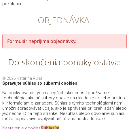
pokolenia.
OBJEDNÁVKA:
Formulár neprijíma objednávky.
Do skončenia ponuky ostáva:
© 2026 Katarína Runa
Spravujte súhlas so súbormi cookies
Na poskytovanie tých najlepších skúseností používame
technológie, ako sú súbory cookie na ukladanie a/alebo prístup
k informáciám o zariadení. Súhlas s týmito technológiami nám
umožní spracovávať údaje, ako je správanie pri prehliadaní alebo
jedinečné ID na tejto stránke. Nesúhlas alebo odvolanie súhlasu
môže nepriaznivo ovplyvniť určité vlastnosti a funkcie.
Nastavenie cookies
Súhlasím