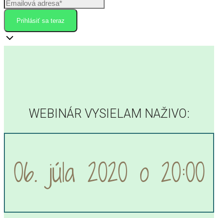
Prihlásiť sa teraz
WEBINÁR VYSIELAM NAŽIVO:
06. júla 2020 o 20:00