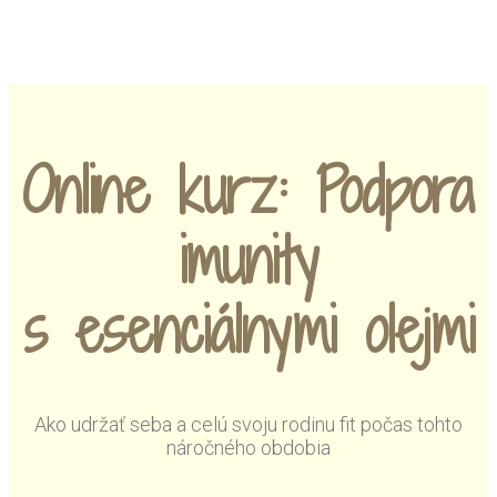
MENU
Online kurz: Podpora
imunity
s esenciálnymi olejmi
Ako udržať seba a celú svoju rodinu fit počas tohto
náročného obdobia