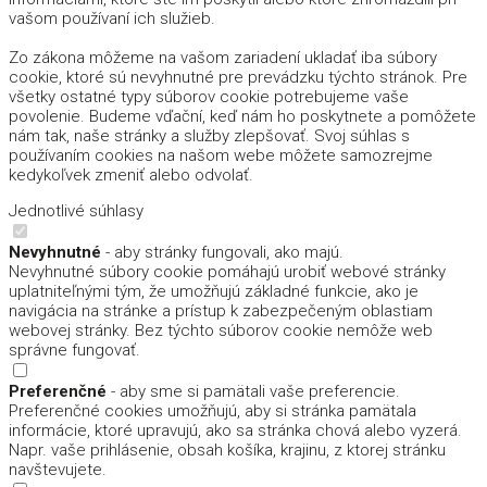
vašom používaní ich služieb.
Zo zákona môžeme na vašom zariadení ukladať iba súbory
cookie, ktoré sú nevyhnutné pre prevádzku týchto stránok. Pre
všetky ostatné typy súborov cookie potrebujeme vaše
povolenie. Budeme vďační, keď nám ho poskytnete a pomôžete
nám tak, naše stránky a služby zlepšovať. Svoj súhlas s
používaním cookies na našom webe môžete samozrejme
kedykoľvek zmeniť alebo odvolať.
Jednotlivé súhlasy
Nevyhnutné
- aby stránky fungovali, ako majú.
Nevyhnutné súbory cookie pomáhajú urobiť webové stránky
uplatniteľnými tým, že umožňujú základné funkcie, ako je
navigácia na stránke a prístup k zabezpečeným oblastiam
webovej stránky. Bez týchto súborov cookie nemôže web
správne fungovať.
Preferenčné
- aby sme si pamätali vaše preferencie.
Preferenčné cookies umožňujú, aby si stránka pamätala
informácie, ktoré upravujú, ako sa stránka chová alebo vyzerá.
Napr. vaše prihlásenie, obsah košíka, krajinu, z ktorej stránku
navštevujete.