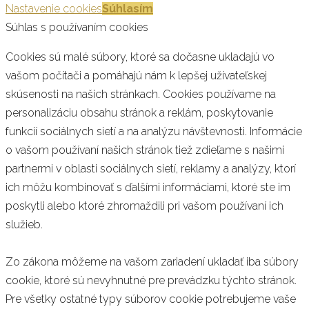
Nastavenie cookies
Súhlasím
Súhlas s používaním cookies
Cookies sú malé súbory, ktoré sa dočasne ukladajú vo
vašom počítači a pomáhajú nám k lepšej užívateľskej
skúsenosti na našich stránkach. Cookies používame na
personalizáciu obsahu stránok a reklám, poskytovanie
funkcií sociálnych sietí a na analýzu návštevnosti. Informácie
o vašom používaní našich stránok tiež zdieľame s našimi
partnermi v oblasti sociálnych sietí, reklamy a analýzy, ktorí
ich môžu kombinovať s ďalšími informáciami, ktoré ste im
poskytli alebo ktoré zhromaždili pri vašom používaní ich
služieb.
Zo zákona môžeme na vašom zariadení ukladať iba súbory
cookie, ktoré sú nevyhnutné pre prevádzku týchto stránok.
Pre všetky ostatné typy súborov cookie potrebujeme vaše