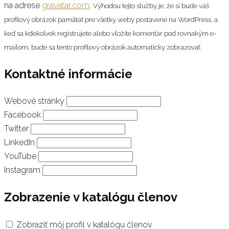
na adrese
gravatar.com
.
Výhodou tejto služby je, že si bude váš
profilový obrázok pamätať pre všetky weby postavené na WordPress, a
keď sa kdekoľvek registrujete alebo vložíte komentár pod rovnakým e-
mailom, bude sa tento profilový obrázok automaticky zobrazovať.
Kontaktné informácie
Webové stránky
Facebook
Twitter
LinkedIn
YouTube
Instagram
Zobrazenie v katalógu členov
Zobraziť môj profil v katalógu členov