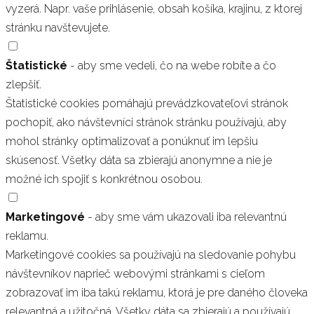
vyzerá. Napr. vaše prihlásenie, obsah košíka, krajinu, z ktorej
stránku navštevujete.
Štatistické
- aby sme vedeli, čo na webe robíte a čo
zlepšiť.
Štatistické cookies pomáhajú prevádzkovateľovi stránok
pochopiť, ako návštevníci stránok stránku používajú, aby
mohol stránky optimalizovať a ponúknuť im lepšiu
skúsenosť. Všetky dáta sa zbierajú anonymne a nie je
možné ich spojiť s konkrétnou osobou.
Marketingové
- aby sme vám ukazovali iba relevantnú
reklamu.
Marketingové cookies sa používajú na sledovanie pohybu
návštevníkov naprieč webovými stránkami s cieľom
zobrazovať im iba takú reklamu, ktorá je pre daného človeka
relevantná a užitočná. Všetky dáta sa zbierajú a používajú