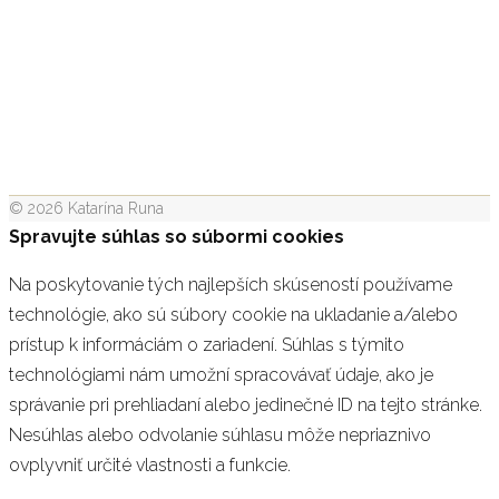
© 2026 Katarína Runa
Spravujte súhlas so súbormi cookies
Na poskytovanie tých najlepších skúseností používame
technológie, ako sú súbory cookie na ukladanie a/alebo
prístup k informáciám o zariadení. Súhlas s týmito
technológiami nám umožní spracovávať údaje, ako je
správanie pri prehliadaní alebo jedinečné ID na tejto stránke.
Nesúhlas alebo odvolanie súhlasu môže nepriaznivo
ovplyvniť určité vlastnosti a funkcie.