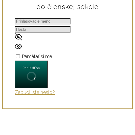
do členskej sekcie
Pamätať si ma
Prihlásiť sa
Zabudli ste heslo?