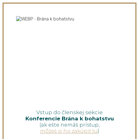
Vstup do členskej sekcie
Konferencie Brána k bohatstvu
(ak ešte nemáš prístup,
môžeš si ho zakúpiť tu
)