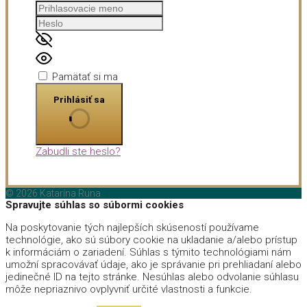
Pamätať si ma
Prihlásiť sa
Zabudli ste heslo?
© 2026 Katarína Runa
Spravujte súhlas so súbormi cookies
Na poskytovanie tých najlepších skúseností používame
technológie, ako sú súbory cookie na ukladanie a/alebo prístup
k informáciám o zariadení. Súhlas s týmito technológiami nám
umožní spracovávať údaje, ako je správanie pri prehliadaní alebo
jedinečné ID na tejto stránke. Nesúhlas alebo odvolanie súhlasu
môže nepriaznivo ovplyvniť určité vlastnosti a funkcie.