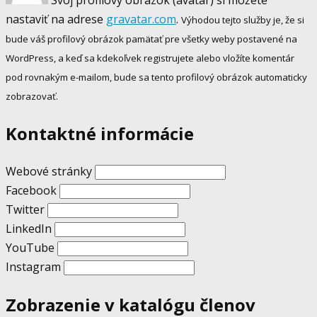
Svoj profilový obrázok (avatar) si môžete
nastaviť na adrese
gravatar.com
.
Výhodou tejto služby je, že si
bude váš profilový obrázok pamätať pre všetky weby postavené na
WordPress, a keď sa kdekoľvek registrujete alebo vložíte komentár
pod rovnakým e-mailom, bude sa tento profilový obrázok automaticky
zobrazovať.
Kontaktné informácie
Webové stránky
Facebook
Twitter
LinkedIn
YouTube
Instagram
Zobrazenie v katalógu členov