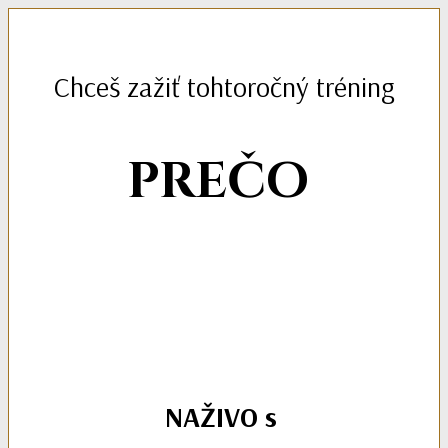
Chceš zažiť tohtoročný tréning
PREČO
NAŽIVO s