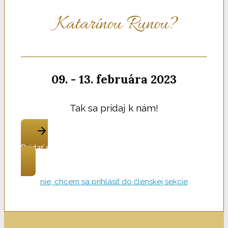
Katarínou Runou?
09. - 13. februára 2023
Tak sa pridaj k nám!
Pridať sa do tréningu
nie, chcem sa prihlásiť do členskej sekcie