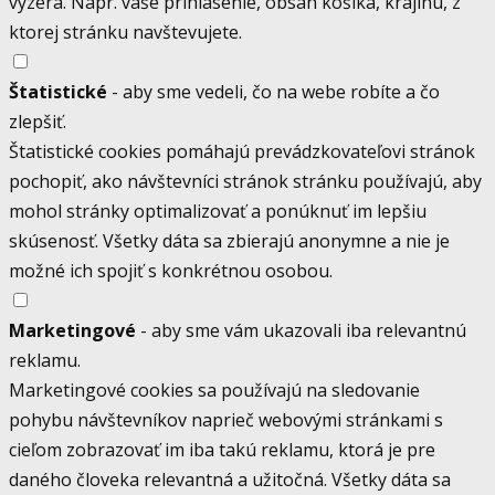
vyzerá. Napr. vaše prihlásenie, obsah košíka, krajinu, z
ktorej stránku navštevujete.
Štatistické
- aby sme vedeli, čo na webe robíte a čo
zlepšiť.
Štatistické cookies pomáhajú prevádzkovateľovi stránok
pochopiť, ako návštevníci stránok stránku používajú, aby
mohol stránky optimalizovať a ponúknuť im lepšiu
skúsenosť. Všetky dáta sa zbierajú anonymne a nie je
možné ich spojiť s konkrétnou osobou.
Marketingové
- aby sme vám ukazovali iba relevantnú
reklamu.
Marketingové cookies sa používajú na sledovanie
pohybu návštevníkov naprieč webovými stránkami s
cieľom zobrazovať im iba takú reklamu, ktorá je pre
daného človeka relevantná a užitočná. Všetky dáta sa