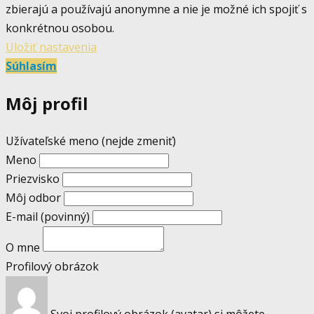
zbierajú a používajú anonymne a nie je možné ich spojiť s
konkrétnou osobou.
Uložiť nastavenia
Súhlasím
Môj profil
Užívateľské meno (nejde zmeniť)
Meno
Priezvisko
Môj odbor
E-mail
(povinný)
O mne
Profilový obrázok