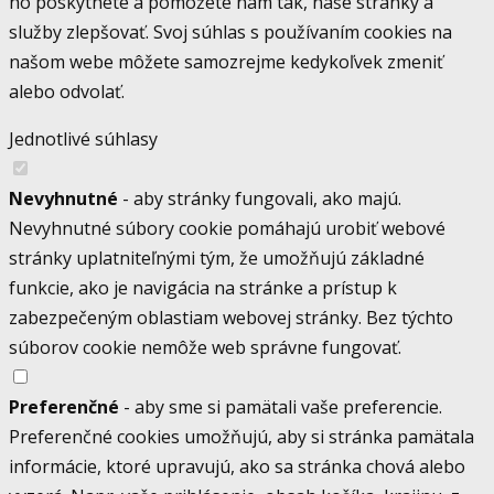
ho poskytnete a pomôžete nám tak, naše stránky a
služby zlepšovať. Svoj súhlas s používaním cookies na
našom webe môžete samozrejme kedykoľvek zmeniť
alebo odvolať.
Jednotlivé súhlasy
Nevyhnutné
- aby stránky fungovali, ako majú.
Nevyhnutné súbory cookie pomáhajú urobiť webové
stránky uplatniteľnými tým, že umožňujú základné
funkcie, ako je navigácia na stránke a prístup k
zabezpečeným oblastiam webovej stránky. Bez týchto
súborov cookie nemôže web správne fungovať.
Preferenčné
- aby sme si pamätali vaše preferencie.
Preferenčné cookies umožňujú, aby si stránka pamätala
informácie, ktoré upravujú, ako sa stránka chová alebo