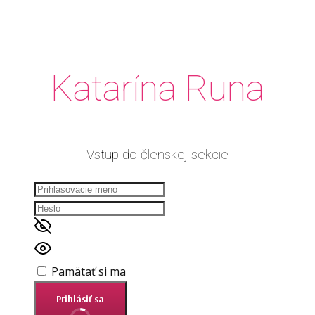
Katarína Runa
Vstup do členskej sekcie
Pamätať si ma
Prihlásiť sa