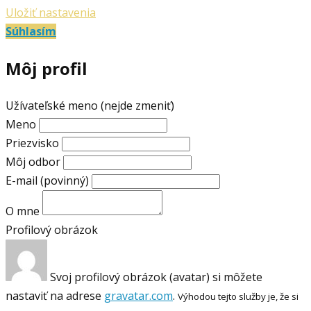
Uložiť nastavenia
Súhlasím
Môj profil
Užívateľské meno (nejde zmeniť)
Meno
Priezvisko
Môj odbor
E-mail
(povinný)
O mne
Profilový obrázok
Svoj profilový obrázok (avatar) si môžete
nastaviť na adrese
gravatar.com
.
Výhodou tejto služby je, že si