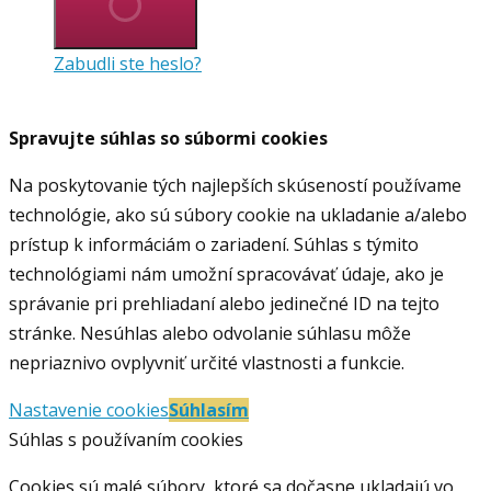
Zabudli ste heslo?
Spravujte súhlas so súbormi cookies
Na poskytovanie tých najlepších skúseností používame
technológie, ako sú súbory cookie na ukladanie a/alebo
prístup k informáciám o zariadení. Súhlas s týmito
technológiami nám umožní spracovávať údaje, ako je
správanie pri prehliadaní alebo jedinečné ID na tejto
stránke. Nesúhlas alebo odvolanie súhlasu môže
nepriaznivo ovplyvniť určité vlastnosti a funkcie.
Nastavenie cookies
Súhlasím
Súhlas s používaním cookies
Cookies sú malé súbory, ktoré sa dočasne ukladajú vo