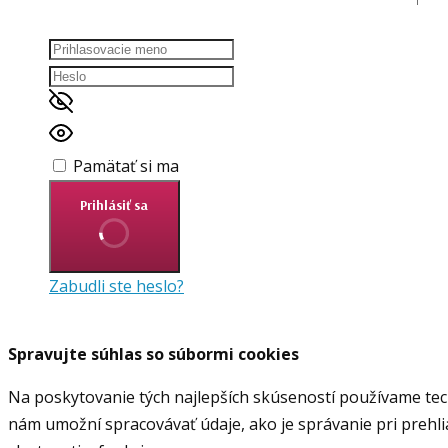
Pamätať si ma
Prihlásiť sa
Zabudli ste heslo?
Spravujte súhlas so súbormi cookies
Na poskytovanie tých najlepších skúseností používame tech
nám umožní spracovávať údaje, ako je správanie pri prehli