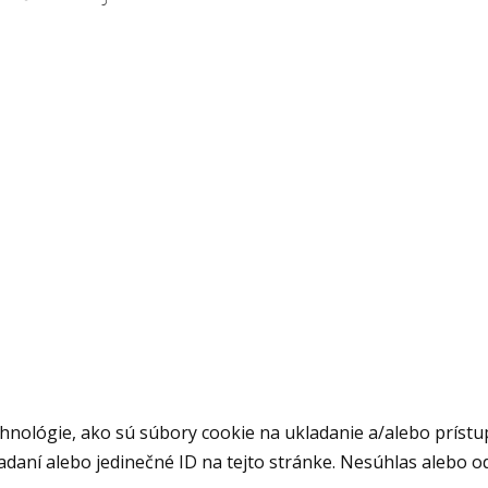
nológie, ako sú súbory cookie na ukladanie a/alebo prístup
adaní alebo jedinečné ID na tejto stránke. Nesúhlas alebo o