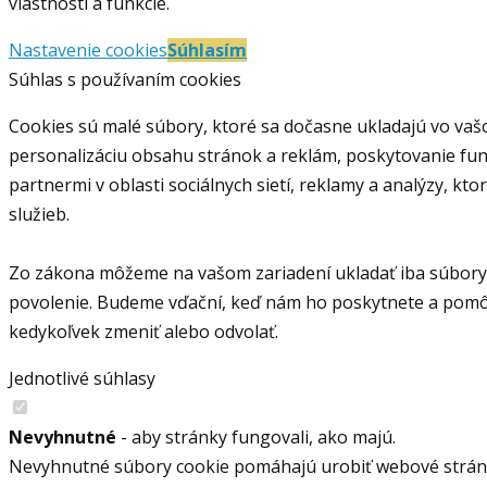
vlastnosti a funkcie.
Nastavenie cookies
Súhlasím
Súhlas s používaním cookies
Cookies sú malé súbory, ktoré sa dočasne ukladajú vo vaš
personalizáciu obsahu stránok a reklám, poskytovanie funkc
partnermi v oblasti sociálnych sietí, reklamy a analýzy, kt
služieb.
Zo zákona môžeme na vašom zariadení ukladať iba súbory 
povolenie. Budeme vďační, keď nám ho poskytnete a pomôž
kedykoľvek zmeniť alebo odvolať.
Jednotlivé súhlasy
Nevyhnutné
- aby stránky fungovali, ako majú.
Nevyhnutné súbory cookie pomáhajú urobiť webové stránky