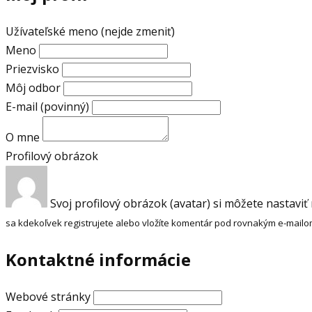
Užívateľské meno (nejde zmeniť)
Meno
Priezvisko
Môj odbor
E-mail
(povinný)
O mne
Profilový obrázok
Svoj profilový obrázok (avatar) si môžete nastaviť
sa kdekoľvek registrujete alebo vložíte komentár pod rovnakým e-mailo
Kontaktné informácie
Webové stránky