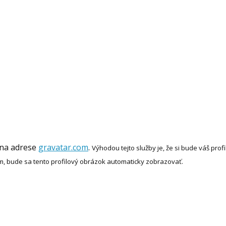
 na adrese
gravatar.com
.
Výhodou tejto služby je, že si bude váš pr
m, bude sa tento profilový obrázok automaticky zobrazovať.