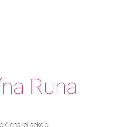
ína Runa
o členskej sekcie