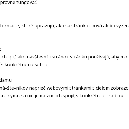
správne fungovať.
rmácie, ktoré upravujú, ako sa stránka chová alebo vyzerá. 
.
ochopiť, ako návštevníci stránok stránku používajú, aby mo
iť s konkrétnou osobou.
klamu.
návštevníkov naprieč webovými stránkami s cieľom zobrazov
ú anonymne a nie je možné ich spojiť s konkrétnou osobou.