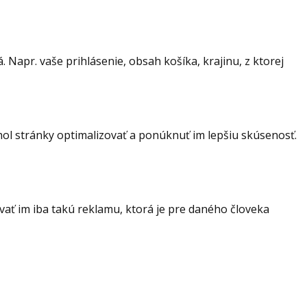
Napr. vaše prihlásenie, obsah košíka, krajinu, z ktorej
hol stránky optimalizovať a ponúknuť im lepšiu skúsenosť.
ať im iba takú reklamu, ktorá je pre daného človeka