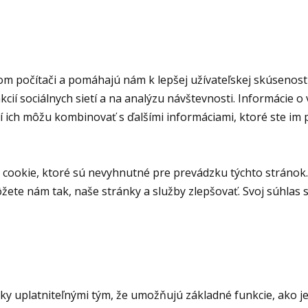
om počítači a pomáhajú nám k lepšej užívateľskej skúsenost
ií sociálnych sietí a na analýzu návštevnosti. Informácie o
orí ich môžu kombinovať s ďalšími informáciami, ktoré ste im
cookie, ktoré sú nevyhnutné pre prevádzku týchto stránok.
ete nám tak, naše stránky a služby zlepšovať. Svoj súhla
 uplatniteľnými tým, že umožňujú základné funkcie, ako je