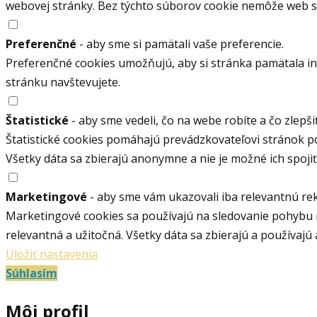
webovej stránky. Bez týchto súborov cookie nemôže web 
Preferenčné
- aby sme si pamätali vaše preferencie.
Preferenčné cookies umožňujú, aby si stránka pamätala info
stránku navštevujete.
Štatistické
- aby sme vedeli, čo na webe robíte a čo zlepšiť
Štatistické cookies pomáhajú prevádzkovateľovi stránok p
Všetky dáta sa zbierajú anonymne a nie je možné ich spoj
Marketingové
- aby sme vám ukazovali iba relevantnú re
Marketingové cookies sa používajú na sledovanie pohybu 
relevantná a užitočná. Všetky dáta sa zbierajú a používaj
Uložiť nastavenia
Súhlasím
Môj profil