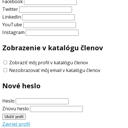
Facebook
Twitter
LinkedIn
YouTube
Instagram
Zobrazenie v katalógu členov
Zobraziť môj profil v katalógu členov
Nezobrazovať môj email v katalógu členov
Nové heslo
Heslo
Znovu heslo
Zavrieť profil