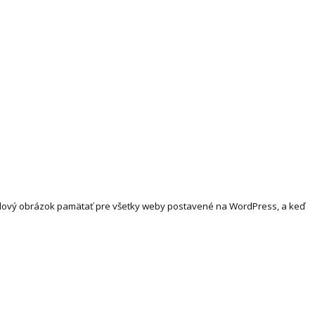
ofilový obrázok pamätať pre všetky weby postavené na WordPress, a keď