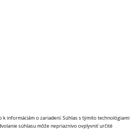
 k informáciám o zariadení. Súhlas s týmito technológiami
dvolanie súhlasu môže nepriaznivo ovplyvniť určité