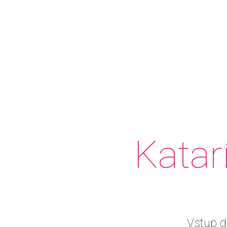
Katar
Vstup d