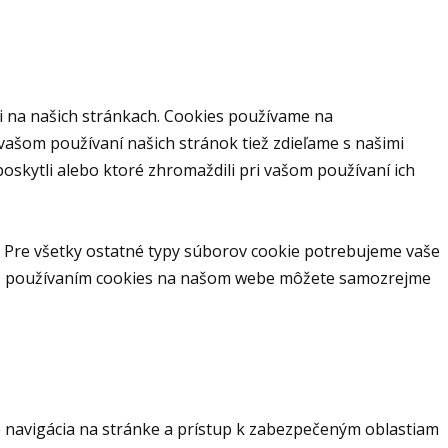
i na našich stránkach. Cookies používame na
 vašom používaní našich stránok tiež zdieľame s našimi
 poskytli alebo ktoré zhromaždili pri vašom používaní ich
 Pre všetky ostatné typy súborov cookie potrebujeme vaše
s s používaním cookies na našom webe môžete samozrejme
 navigácia na stránke a prístup k zabezpečeným oblastiam