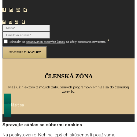
*
Súhlasím so
spracovaním osobných údajov
na účely odoberania newslettra.
Odoberať novinky
ČLENSKÁ ZÓNA
Máš už niektorý z mojich zakúpených programov? Prihlás sa do členskej
zóny tu:
Prihlásiť sa
Spravujte súhlas so súbormi cookies
Na poskytovanie tých najlepších skúseností používame