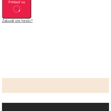
Prihlásiť sa
Zabudli ste heslo?