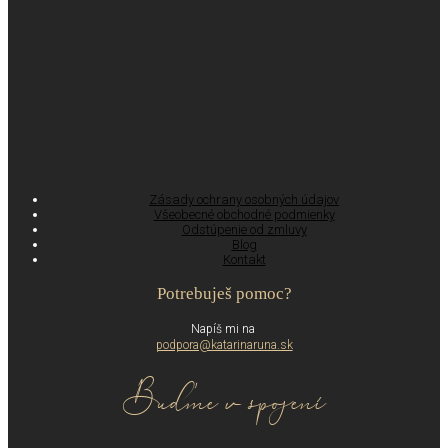
Zásady ochrany osobných údajov
Všeobecné obchodné podmienky
Odstúpenie od zmluvy
Blog
Kontakt
Potrebuješ pomoc?
Napíš mi na
podpora@katarinaruna.sk
Buďme v spojení