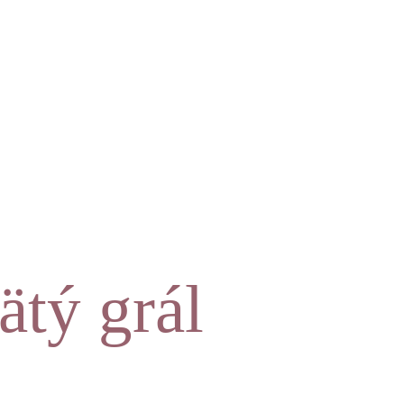
ätý grál