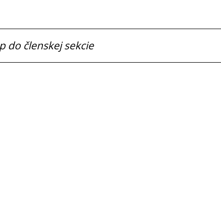
p do členskej sekcie