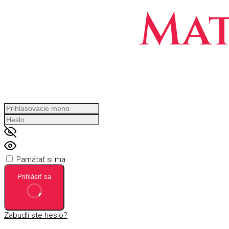
Mat
Pamätať si ma
Prihlásiť sa
Zabudli ste heslo?