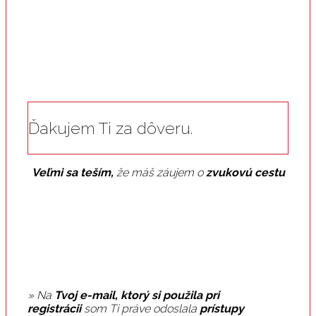
Ďakujem Ti za dôveru.
Veľmi sa teším,
že máš záujem o
zvukovú cestu
» Na
Tvoj e-mail, ktorý si použila pri
registrácii
som Ti práve odoslala
prístupy