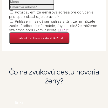
Potvrdzujem, že e-mailová adresa pre doručenie
prístupu k obsahu, je správna.*
Prihlásením sa dávam súhlas s tým, že mi môžete
zasielať odborné informácie, tipy a taktiež že môžeme
vzájomne spolu komunikovať.
GDPR
*
Stiahnuť zvukovú cestu zDARma!
Čo na zvukovú cestu hovoria
ženy?
Erika