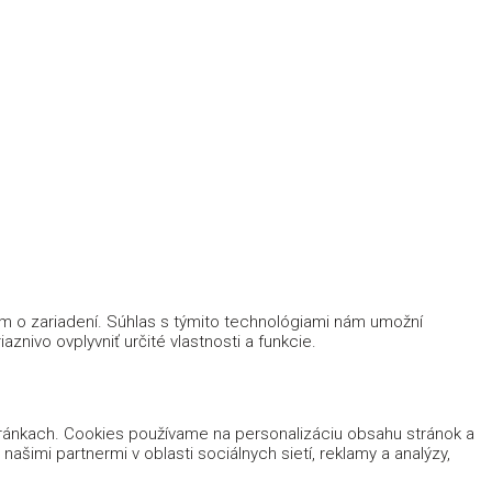
ám o zariadení. Súhlas s týmito technológiami nám umožní
znivo ovplyvniť určité vlastnosti a funkcie.
tránkach. Cookies používame na personalizáciu obsahu stránok a
ašimi partnermi v oblasti sociálnych sietí, reklamy a analýzy,