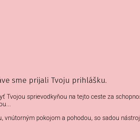
áve sme prijali Tvoju prihlášku.
ť Tvojou sprievodkyňou na tejto ceste za schopno
ou...
itou, vnútorným pokojom a pohodou, so sadou nástroj