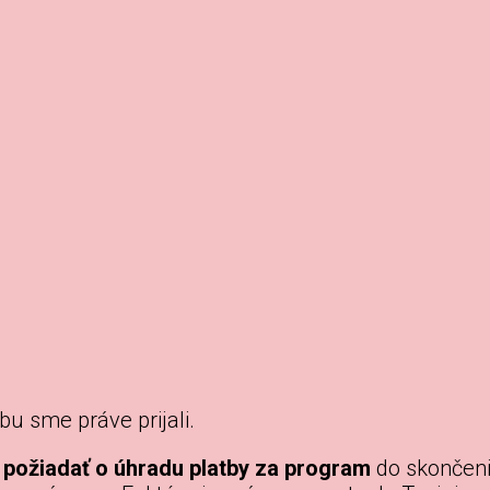
bu sme práve prijali.
 požiadať o úhradu platby za program
do skončeni