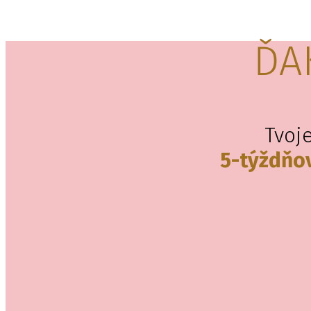
ĎA
Tvoj
5-týždňo