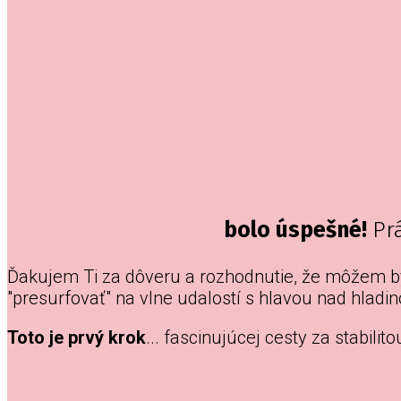
bolo úspešné!
Pr
Ďakujem Ti za dôveru a rozhodnutie, že môžem by
"presurfovať" na vlne udalostí s hlavou nad hladin
Toto je prvý krok
... fascinujúcej cesty za stabil