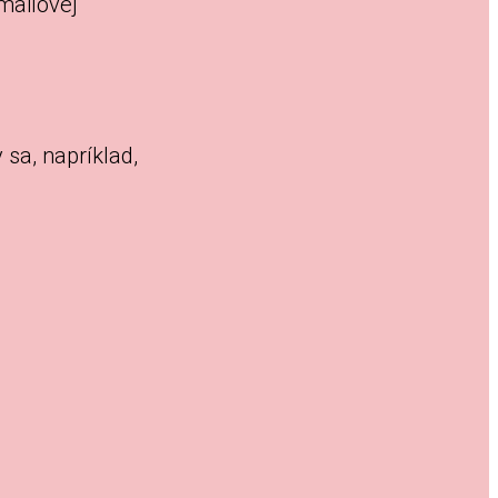
mailovej
 sa, napríklad,