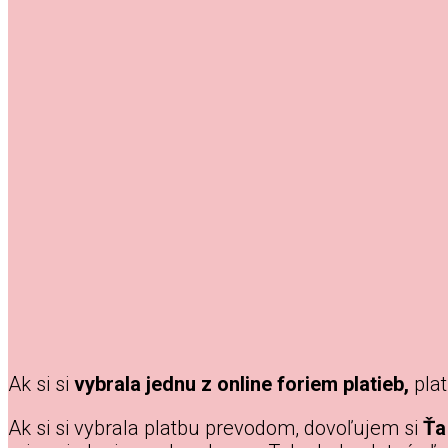
Ak si si
vybrala jednu z online foriem platieb,
plat
Ak si si vybrala platbu prevodom, dovoľujem si
Ťa