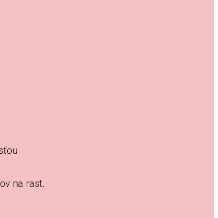
sťou
ov na rast.