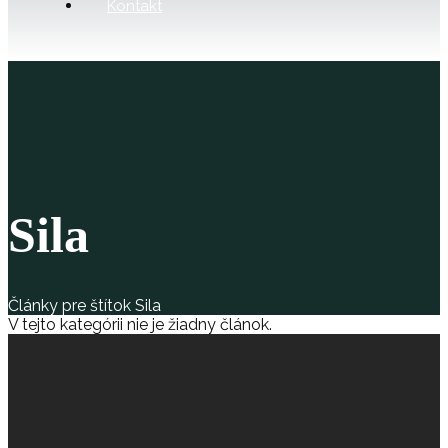
Kontakt
Sila
Články pre štítok Sila
V tejto kategórii nie je žiadny článok.