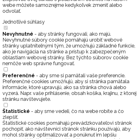
webe môžete samozrejme kedykoľvek zmeniť alebo
odvolať.
Jednotlivé súhlasy
Nevyhnutné
- aby stránky fungovali, ako majú.
Nevyhnutné súbory cookie pomáhajú urobiť webové
stránky uplatniteľnými tým, že umožňujú základné funkcie,
ako je navigácia na stránke a prístup k zabezpečeným
oblastiam webovej stránky. Bez týchto súborov cookie
nemôže web správne fungovať.
Preferenčné
- aby sme si pamätali vaše preferencie.
Preferenčné cookies umožňujú, aby si stránka pamätala
informácie, ktoré upravujú, ako sa stránka chová alebo
vyzerá. Napr. vaše prihlásenie, obsah košíka, krajinu, z ktorej
stránku navštevujete.
Štatistické
- aby sme vedeli, čo na webe robíte a čo
zlepšiť.
Štatistické cookies pomáhajú prevádzkovateľovi stránok
pochopiť, ako návštevníci stránok stránku používajú, aby
mohol stránky optimalizovať a ponúknuť im lepšiu