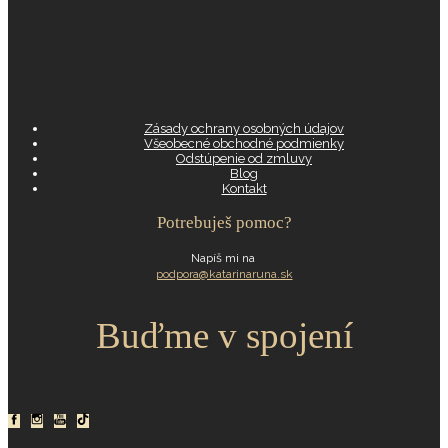
Zásady ochrany osobných údajov
Všeobecné obchodné podmienky
Odstúpenie od zmluvy
Blog
Kontakt
Potrebuješ pomoc?
Napíš mi na
podpora@katarinaruna.sk
Buďme v spojení