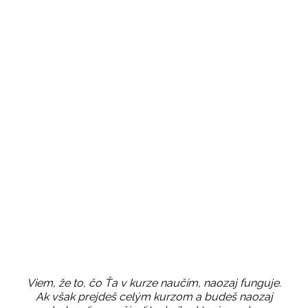
Viem, že to, čo Ťa v kurze naučím, naozaj funguje.
Ak však prejdeš celým kurzom a budeš naozaj