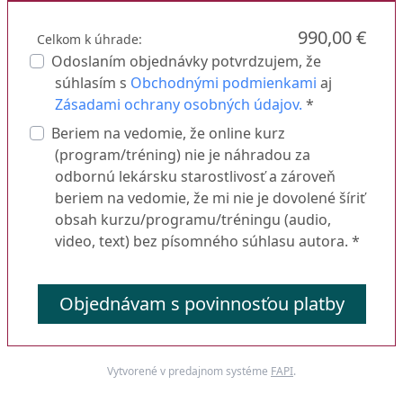
990,00 €
Celkom k úhrade:
Odoslaním objednávky potvrdzujem, že
súhlasím s
Obchodnými podmienkami
aj
Zásadami ochrany osobných údajov.
*
Beriem na vedomie, že online kurz
(program/tréning) nie je náhradou za
odbornú lekársku starostlivosť a zároveň
beriem na vedomie, že mi nie je dovolené šíriť
obsah kurzu/programu/tréningu (audio,
video, text) bez písomného súhlasu autora. *
Objednávam s povinnosťou platby
Vytvorené v predajnom systéme
FAPI
.