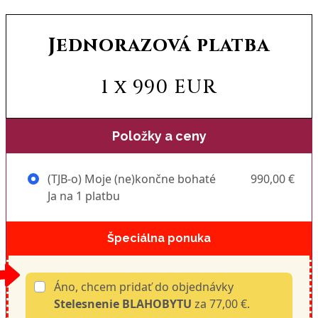
Jednorazová platba
1 x 990 EUR
Položky a ceny
(TJB-o) Moje (ne)končne bohaté
990,00 €
Ja na 1 platbu
Špeciálna ponuka
Áno, chcem pridať do objednávky
Stelesnenie BLAHOBYTU
za 77,00 €.