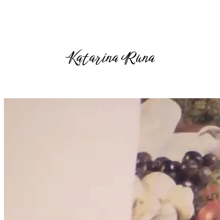
Katarína Runa