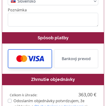
Slovensko
Poznámka
Spôsob platby
Bankový prevod
Zhrnutie objednávky
363,00 €
Celkom k úhrade:
Odoslaním objednávky potvrdzujem, že