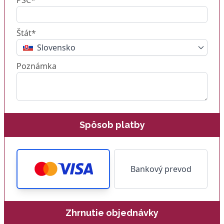
Štát*
Slovensko
Poznámka
Spôsob platby
Bankový prevod
Zhrnutie objednávky