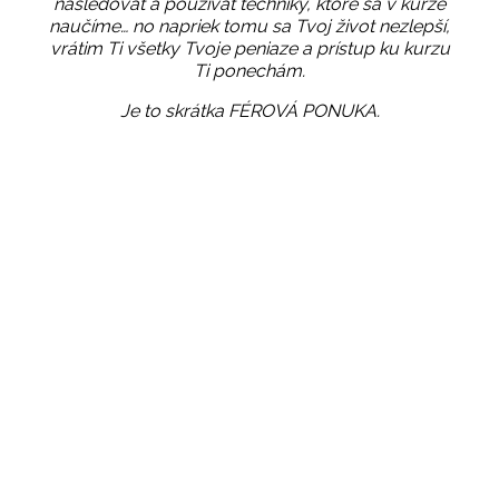
nasledovať a používať techniky, ktoré sa v kurze
naučíme… no napriek tomu sa Tvoj život nezlepší,
vrátim Ti všetky Tvoje peniaze a prístup ku kurzu
Ti ponechám.
Je to skrátka FÉROVÁ PONUKA.