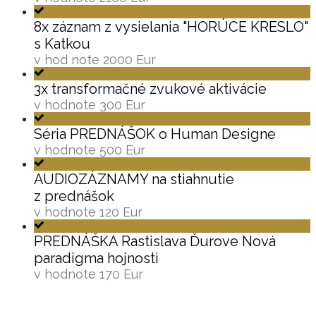
8x záznam z vysielania "HORÚCE KRESLO"
s Katkou
v hod note 2000 Eur
3x transformačné zvukové aktivácie
v hodnote 300 Eur
Séria PREDNÁŠOK o Human Designe
v hodnote 500 Eur
AUDIOZÁZNAMY na stiahnutie
z prednášok
v hodnote 120 Eur
PREDNÁŠKA Rastislava Ďurove Nová
paradigma hojnosti
v hodnote 170 Eur