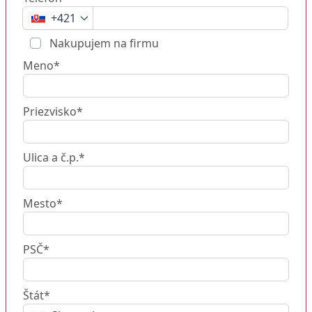
+421
Nakupujem na firmu
Meno*
Priezvisko*
Ulica a č.p.*
Mesto*
PSČ*
Štát*