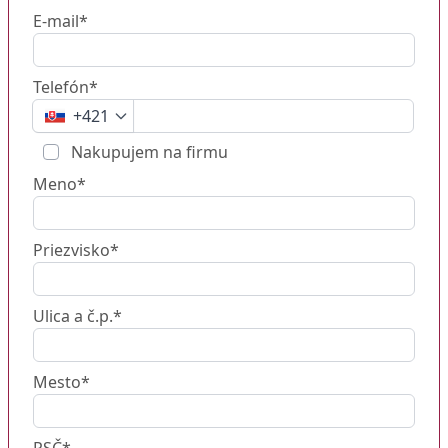
E-mail*
Telefón*
+421
Nakupujem na firmu
Meno*
Priezvisko*
Ulica a č.p.*
Mesto*
PSČ*