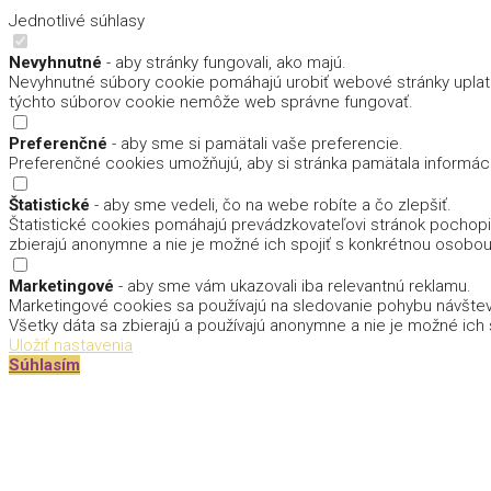
Jednotlivé súhlasy
Nevyhnutné
- aby stránky fungovali, ako majú.
Nevyhnutné súbory cookie pomáhajú urobiť webové stránky uplatn
týchto súborov cookie nemôže web správne fungovať.
Preferenčné
- aby sme si pamätali vaše preferencie.
Preferenčné cookies umožňujú, aby si stránka pamätala informácie,
Štatistické
- aby sme vedeli, čo na webe robíte a čo zlepšiť.
Štatistické cookies pomáhajú prevádzkovateľovi stránok pochopiť,
zbierajú anonymne a nie je možné ich spojiť s konkrétnou osobou
Marketingové
- aby sme vám ukazovali iba relevantnú reklamu.
Marketingové cookies sa používajú na sledovanie pohybu návštevn
Všetky dáta sa zbierajú a používajú anonymne a nie je možné ich
Uložiť nastavenia
Súhlasím