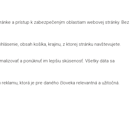
stránke a prístup k zabezpečeným oblastiam webovej stránky. Bez
lásenie, obsah košíka, krajinu, z ktorej stránku navštevujete.
imalizovať a ponúknuť im lepšiu skúsenosť. Všetky dáta sa
reklamu, ktorá je pre daného človeka relevantná a užitočná.