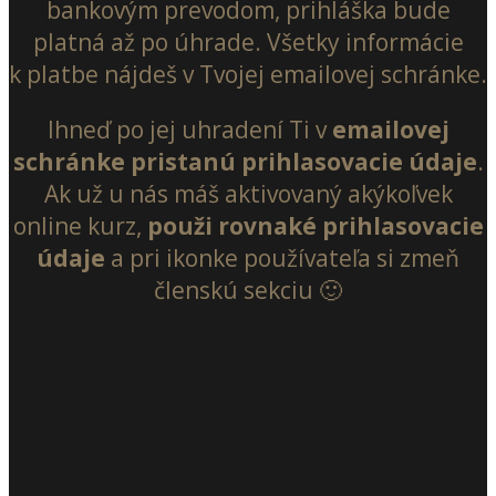
bankovým prevodom, prihláška bude
platná až po úhrade. Všetky informácie
k platbe nájdeš v Tvojej emailovej schránke.
Ihneď po jej uhradení Ti v
emailovej
schránke pristanú prihlasovacie údaje
.
Ak už u nás máš aktivovaný akýkoľvek
online kurz,
použi rovnaké prihlasovacie
údaje
a pri ikonke používateľa si zmeň
členskú sekciu 🙂