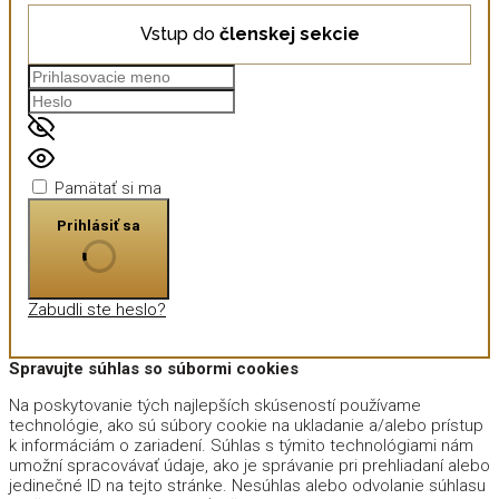
Vstup do
členskej sekcie
Pamätať si ma
Prihlásiť sa
Zabudli ste heslo?
Spravujte súhlas so súbormi cookies
Na poskytovanie tých najlepších skúseností používame
technológie, ako sú súbory cookie na ukladanie a/alebo prístup
k informáciám o zariadení. Súhlas s týmito technológiami nám
umožní spracovávať údaje, ako je správanie pri prehliadaní alebo
jedinečné ID na tejto stránke. Nesúhlas alebo odvolanie súhlasu