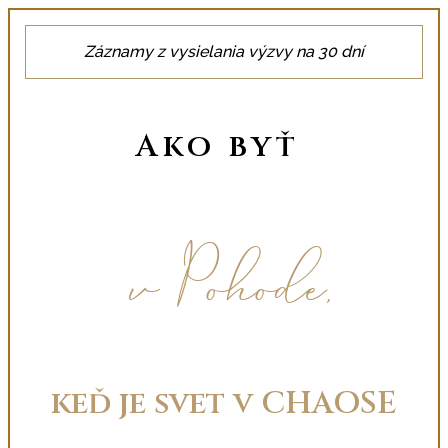
Záznamy z vysielania výzvy na 30 dní
Ako
byť
v Pohode,
keď je svet v CHAOSE