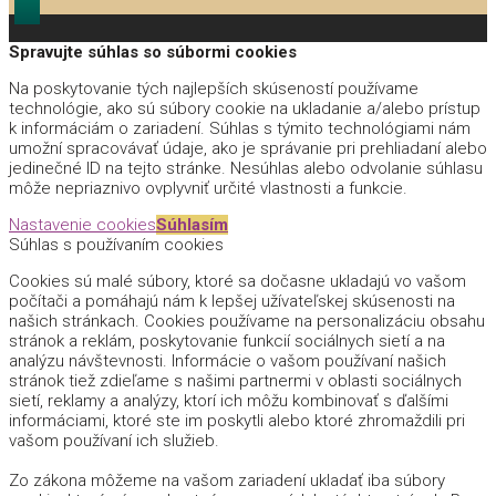
Spravujte súhlas so súbormi cookies
Na poskytovanie tých najlepších skúseností používame
technológie, ako sú súbory cookie na ukladanie a/alebo prístup
k informáciám o zariadení. Súhlas s týmito technológiami nám
umožní spracovávať údaje, ako je správanie pri prehliadaní alebo
jedinečné ID na tejto stránke. Nesúhlas alebo odvolanie súhlasu
môže nepriaznivo ovplyvniť určité vlastnosti a funkcie.
Nastavenie cookies
Súhlasím
Súhlas s používaním cookies
Cookies sú malé súbory, ktoré sa dočasne ukladajú vo vašom
počítači a pomáhajú nám k lepšej užívateľskej skúsenosti na
našich stránkach. Cookies používame na personalizáciu obsahu
stránok a reklám, poskytovanie funkcií sociálnych sietí a na
analýzu návštevnosti. Informácie o vašom používaní našich
stránok tiež zdieľame s našimi partnermi v oblasti sociálnych
sietí, reklamy a analýzy, ktorí ich môžu kombinovať s ďalšími
informáciami, ktoré ste im poskytli alebo ktoré zhromaždili pri
vašom používaní ich služieb.
Zo zákona môžeme na vašom zariadení ukladať iba súbory