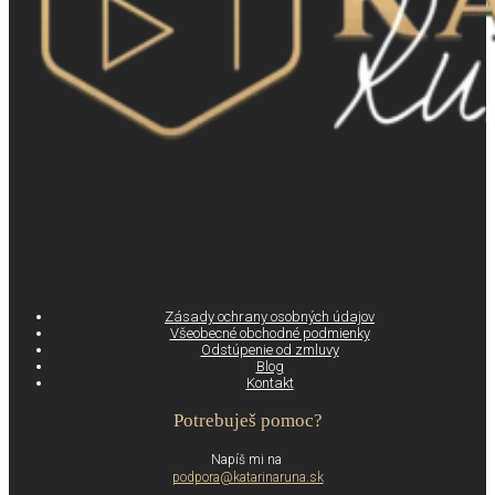
Zásady ochrany osobných údajov
Všeobecné obchodné podmienky
Odstúpenie od zmluvy
Blog
Kontakt
Potrebuješ pomoc?
Napíš mi na
podpora@katarinaruna.sk