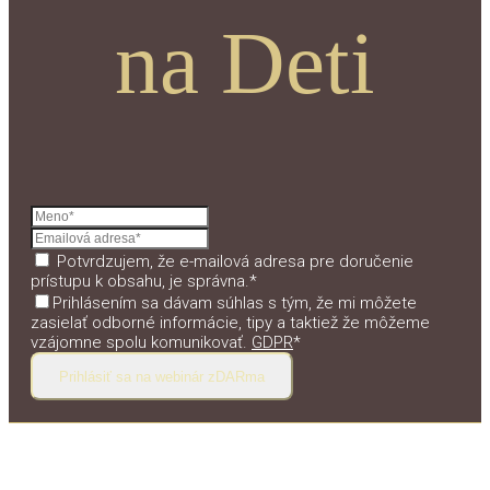
na Deti
Potvrdzujem, že e-mailová adresa pre doručenie
prístupu k obsahu, je správna.*
Prihlásením sa dávam súhlas s tým, že mi môžete
zasielať odborné informácie, tipy a taktiež že môžeme
vzájomne spolu komunikovať.
GDPR
*
Prihlásiť sa na webinár zDARma