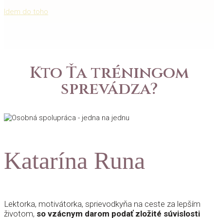
Idem do toho
Kto Ťa tréningom
sprevádza?
Katarína Runa
Lektorka, motivátorka, sprievodkyňa na ceste za lepším
životom,
so vzácnym darom podať zložité súvislosti