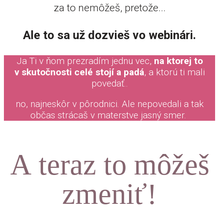
za to nemôžeš, pretože...
Ale to sa už dozvieš vo webinári.
Ja Ti v ňom prezradím jednu vec,
na ktorej to
v skutočnosti celé stojí a padá
, a ktorú ti mali
povedať..
no, najneskôr v pôrodnici. Ale nepovedali a tak
občas strácaš v materstve jasný smer.
A teraz to môžeš
zmeniť!