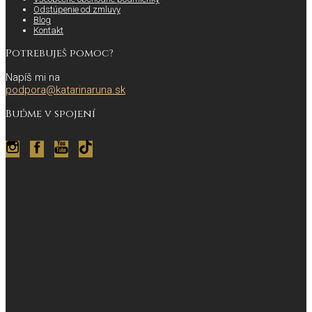
Odstúpenie od zmluvy
Blog
Kontakt
Potrebuješ pomoc?
Napíš mi na
podpora@katarinaruna.sk
Buďme v spojení