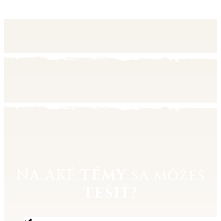
NA AKÉ
TÉMY
sa môžeš
TEŠIŤ?