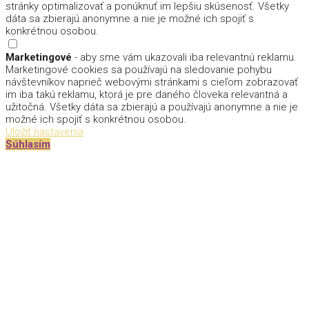
stránky optimalizovať a ponúknuť im lepšiu skúsenosť. Všetky
dáta sa zbierajú anonymne a nie je možné ich spojiť s
konkrétnou osobou.
Marketingové
- aby sme vám ukazovali iba relevantnú reklamu.
Marketingové cookies sa používajú na sledovanie pohybu
návštevníkov naprieč webovými stránkami s cieľom zobrazovať
im iba takú reklamu, ktorá je pre daného človeka relevantná a
užitočná. Všetky dáta sa zbierajú a používajú anonymne a nie je
možné ich spojiť s konkrétnou osobou.
Uložiť nastavenia
Súhlasím