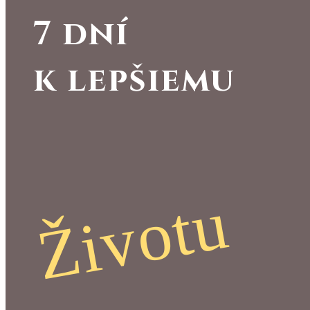
7 dní
k lepšiemu
Životu