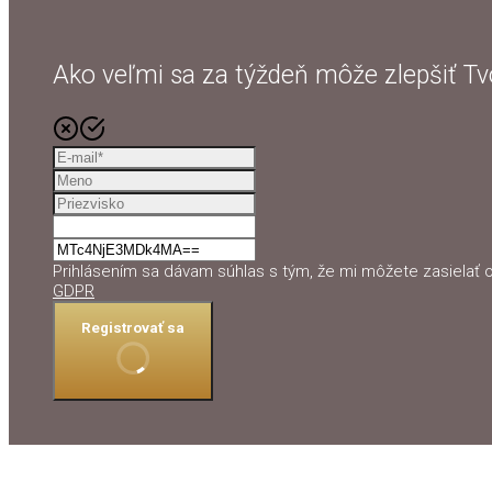
Ako veľmi sa za týždeň môže zlepšiť Tvo
Prihlásením sa dávam súhlas s tým, že mi môžete zasielať 
GDPR
Registrovať sa