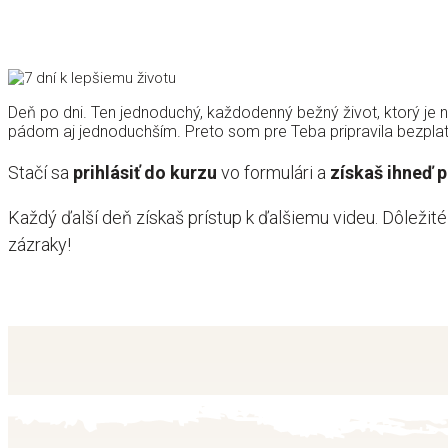
Deň po dni. Ten jednoduchý, každodenný bežný život, ktorý je ni
pádom aj jednoduchším. Preto som pre Teba pripravila bezplat
Stačí sa
prihlásiť do kurzu
vo formulári a
získaš ihneď p
Každý ďalší deň získaš prístup k ďalšiemu videu. Dôležité 
zázraky!