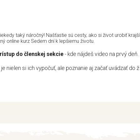
ekedy taký náročný! Našťastie sú cesty, ako si život urobiť krajš
ný online kurz Sedem dní k lepšiemu životu.
rístup do členskej sekcie
- kde nájdeš video na prvý deň.
je nielen si ich vypočuť, ale poznanie aj začať uvádzať do 