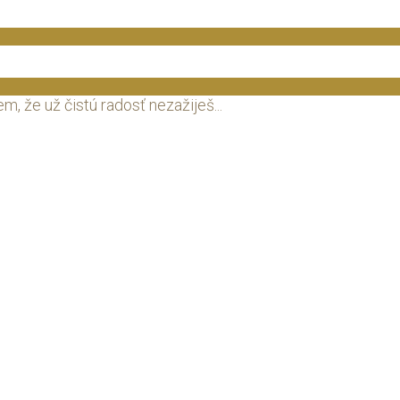
, že už čistú radosť nezažiješ...