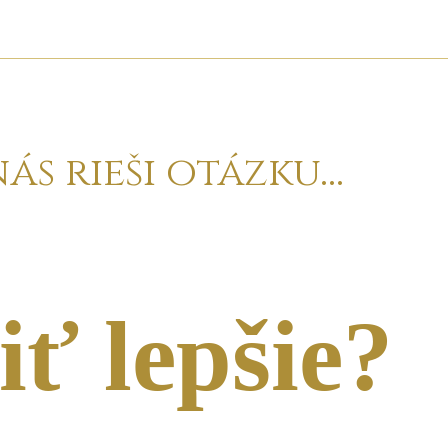
ás rieši otázku...
iť lepšie?