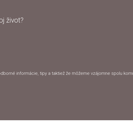
j život?
odborné informácie, tipy a taktiež že môžeme vzájomne spolu komu