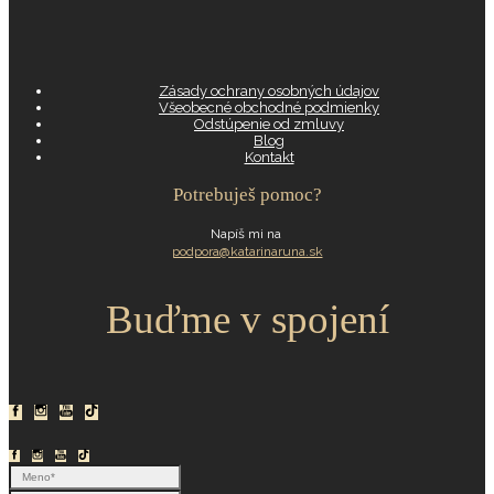
Zásady ochrany osobných údajov
Všeobecné obchodné podmienky
Odstúpenie od zmluvy
Blog
Kontakt
Potrebuješ pomoc?
Napíš mi na
podpora@katarinaruna.sk
Buďme v spojení