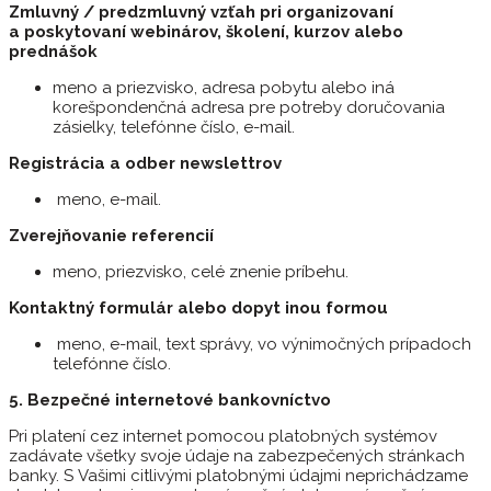
Zmluvný / predzmluvný vzťah pri organizovaní
a poskytovaní webinárov, školení, kurzov alebo
prednášok
meno a priezvisko, adresa pobytu alebo iná
korešpondenčná adresa pre potreby doručovania
zásielky, telefónne číslo, e-mail.
Registrácia a odber newslettrov
meno, e-mail.
Zverejňovanie referencií
meno, priezvisko, celé znenie príbehu.
Kontaktný formulár alebo dopyt inou formou
meno, e-mail, text správy, vo výnimočných prípadoch
telefónne číslo.
5. Bezpečné internetové bankovníctvo
Pri platení cez internet pomocou platobných systémov
zadávate všetky svoje údaje na zabezpečených stránkach
banky. S Vašimi citlivými platobnými údajmi neprichádzame