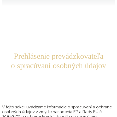
Prehlásenie prevádzkovateľa
o spracúvaní osobných údajov
V tejto sekcií uvádzame informácie o spracúvaní a ochrane
osobných údajov v zmysle nariadenia EP a Rady EÚ č.
2016/679 o ochrane fyzických osôb pri spracúvaní