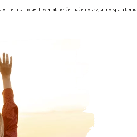
odborné informácie, tipy a taktiež že môžeme vzájomne spolu komu