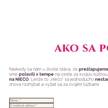
ako sa 
Niekedy sa nám v živote stáva, že
prešľapujeme
sme
poľavili v tempe
na ceste za svojou túžbou.
na NIEČO
. Lenže to „niečo“ sa jednoducho
nestan
znova rozhýbať a vydať sa za svojimi túžbami.