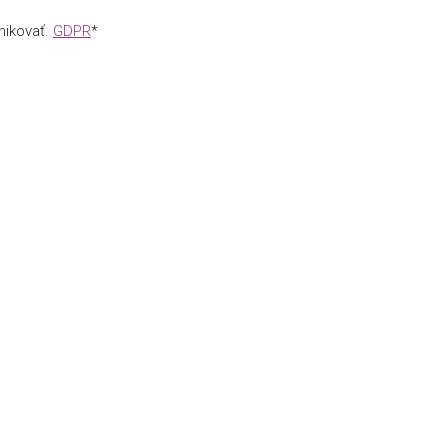
nikovať.
GDPR
*