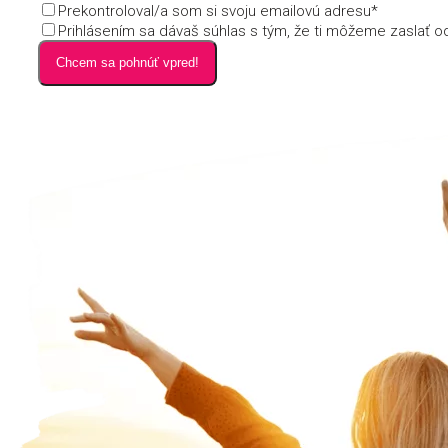
Prekontroloval/a som si svoju emailovú adresu*
Prihlásením sa dávaš súhlas s tým, že ti môžeme zaslať 
Chcem sa pohnúť vpred!