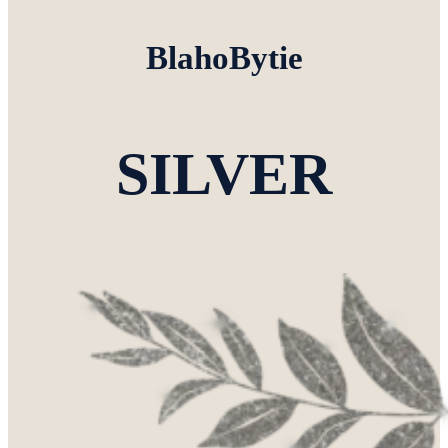
BlahoBytie
SILVER