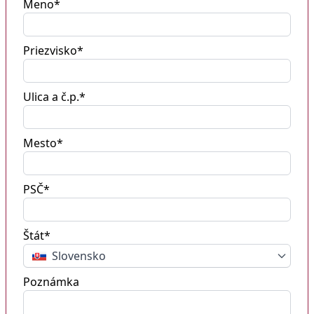
Meno*
Priezvisko*
Ulica a č.p.*
Mesto*
PSČ*
Štát*
Slovensko
Poznámka