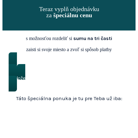
Teraz vyplň objednávku
za
špeciálnu cenu
sumu na tri časti
s možnosťou rozdeliť si
zaisti si svoje miesto a zvoľ si spôsob platby
Jednorazová platba
Rozloženie na 3 platby
Táto špeciálna ponuka je tu pre Teba už iba: