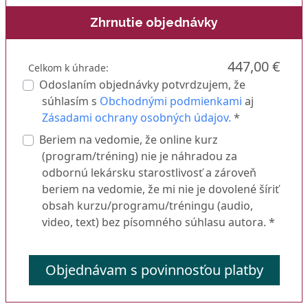
Zhrnutie objednávky
447,00 €
Celkom k úhrade:
Odoslaním objednávky potvrdzujem, že
súhlasím s
Obchodnými podmienkami
aj
Zásadami ochrany osobných údajov.
*
Beriem na vedomie, že online kurz
(program/tréning) nie je náhradou za
odbornú lekársku starostlivosť a zároveň
beriem na vedomie, že mi nie je dovolené šíriť
obsah kurzu/programu/tréningu (audio,
video, text) bez písomného súhlasu autora. *
Objednávam s povinnosťou platby