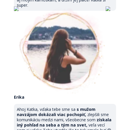
super.
Erika
Ahoj Katka, vďaka tebe sme sa
s mužom
navzájom dokázali viac pochopiť,
zlepšili sme
komunikáciu medzi nami, všeobecne som
získala
iný pohľad na seba a tým na svet,
veľa vecí