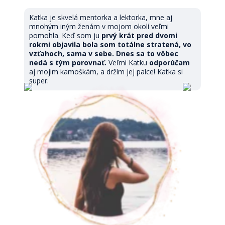
Katka je skvelá mentorka a lektorka, mne aj
mnohým iným ženám v mojom okolí veľmi
pomohla. Keď som ju
prvý krát pred dvomi
rokmi objavila bola som totálne stratená, vo
vzťahoch, sama v sebe. Dnes sa to vôbec
nedá s tým porovnať.
Veľmi Katku
odporúčam
aj mojim kamoškám, a držím jej palce! Katka si
super.