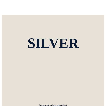
SILVER
ktorá obsahuje: