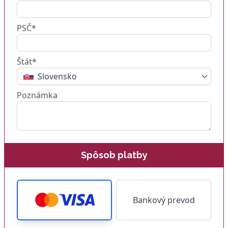
PSČ*
Štát*
Slovensko
Poznámka
Spôsob platby
Bankový prevod