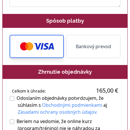
Spôsob platby
Bankový prevod
Zhrnutie objednávky
165,00 €
Celkom k úhrade:
Odoslaním objednávky potvrdzujem, že
súhlasím s
Obchodnými podmienkami
aj
Zásadami ochrany osobných údajov.
Beriem na vedomie, že online kurz
(program/tréning) nie je náhradou za