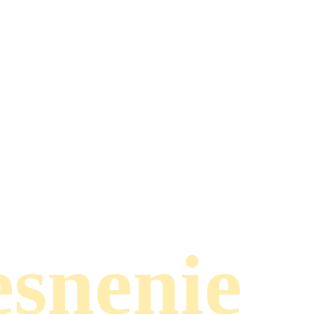
esnenie