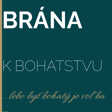
BRÁNA
K BOHATSTVU
...lebo byť bohatý je voľba