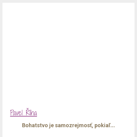
Pavel Říha
Bohatstvo je samozrejmosť, pokiaľ...