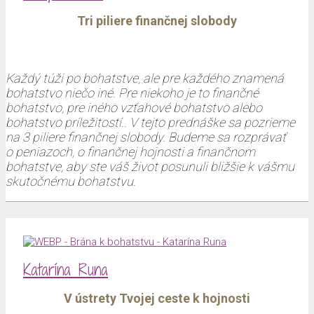
Tri piliere finančnej slobody
Každý túži po bohatstve, ale pre každého znamená
bohatstvo niečo iné. Pre niekoho je to finančné
bohatstvo, pre iného vzťahové bohatstvo alebo
bohatstvo príležitostí.. V tejto prednáške sa pozrieme
na 3 piliere finančnej slobody. Budeme sa rozprávať
o peniazoch, o finančnej hojnosti a finančnom
bohatstve, aby ste váš život posunuli bližšie k vášmu
skutočnému bohatstvu.
Katarína Runa
V ústrety Tvojej ceste k hojnosti