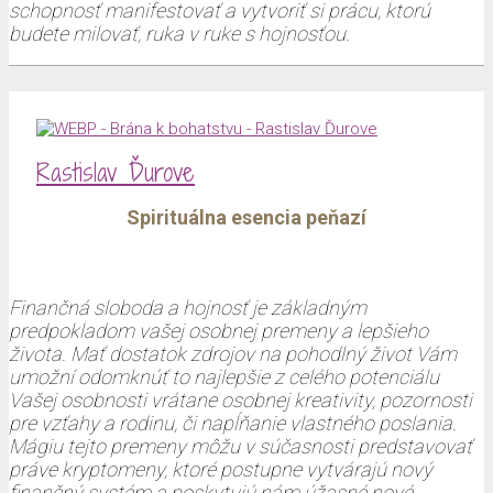
schopnosť manifestovať a vytvoriť si prácu, ktorú
budete milovať, ruka v ruke s hojnosťou.
Rastislav Ďurove
Spirituálna esencia peňazí
Finančná sloboda a hojnosť je základným
predpokladom vašej osobnej premeny a lepšieho
života. Mať dostatok zdrojov na pohodlný život Vám
umožní odomknúť to najlepšie z celého potenciálu
Vašej osobnosti vrátane osobnej kreativity, pozornosti
pre vzťahy a rodinu, či napĺňanie vlastného poslania.
Mágiu tejto premeny môžu v súčasnosti predstavovať
práve kryptomeny, ktoré postupne vytvárajú nový
finančný systém a poskytujú nám úžasné nové