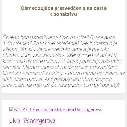
Obmedzujúce presvedčenia na ceste
k bohatstvu
Čo je to bohatstvo? Je to číslo na účte? Drahé auto
a dovolenka? Značkové oblečenie? Nie, bohatstvo je
všetko, čím si v živote prechádzame a je pre nás
obohacujúcou skúsenosťou. Všetci sme bohatí a i tí,
ktorí majú na účte milióny si často pripadajú ako úplní
chudáci. Máme mnoho obmedzujúcich presvedčení,
ktoré si berieme už z rodiny. Potom máme tendenciu sa
stále obmedzovať. Aké najčastejšie obmedzujúce
presvedčenia máme? Čo nás brzdí v tom byť bohatý?
Lívia Danningerová