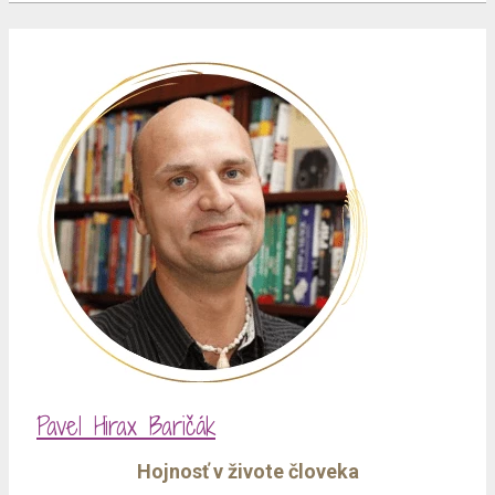
Pavel Hirax Baričák
Hojnosť v živote človeka