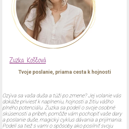
Zuzka Koščová
Tvoje poslanie, priama cesta k hojnosti
Ozýva sa vaša duša a túži po zmene? Jej volanie vás
dokáže priviesť k naplneniu, hojnosti a žitiu vášho
plného potenciálu. Zuzka sa podelí o svoje osobné
skúsenosti a príbeh, pomôže vám pochopiť vaše dary
a poslanie duše, magický cyklus dávania a prijímania.
Podelí sa tiež s vami o spôsoby ako posilniť svoju