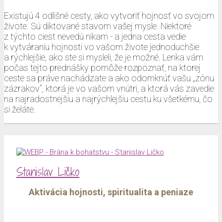
Existujú 4 odlišné cesty, ako vytvoriť hojnosť vo svojom
živote. Sú diktované stavom vašej mysle. Niektoré
z týchto ciest nevedú nikam - a jedna cesta vedie
k vytváraniu hojnosti vo vašom živote jednoduchšie
a rýchlejšie, ako ste si mysleli, že je možné. Lenka vám
počas tejto prednášky pomôže rozpoznať, na ktorej
ceste sa práve nachádzate a ako odomknúť vašu „zónu
zázrakov“, ktorá je vo vašom vnútri, a ktorá vás zavedie
na najradostnejšiu a najrýchlejšiu cestu ku všetkému, čo
si želáte.
Stanislav Ličko
Aktivácia hojnosti, spiritualita a peniaze