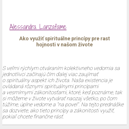
Alessandra Lanzafame
Ako využiť spirituálne princípy pre rast
hojnosti v našom živote
S veľmi rýchlym otváraním kolektivneho vedomia sa
jednotlivci začínajú čím ďalej viac zaujímať
o spirituálny aspekt ich života. Naša existencia je
ovládaná rôznymi spirituálnymi princípami
a vesmírnymi zákonitosťami, ktoré, keď poznáme, tak
si môžeme v živote vytvárať naozaj všetko, po čom
túžíme, úplne vedome a "na povel". Na tejto prednáške
sa dozviete, ako tieto princípy a zákonitosti využiť,
pokiaľ chcete finančne rásť.