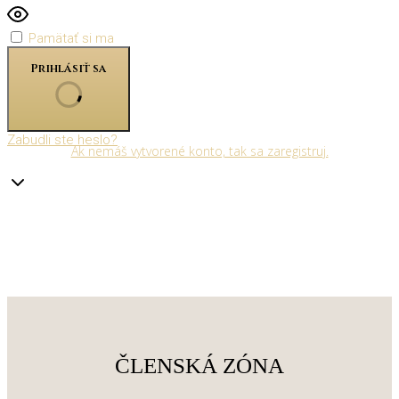
Pamätať si ma
Prihlásiť sa
Zabudli ste heslo?
Ak nemáš vytvorené konto, tak sa zaregistruj.
ČLENSKÁ ZÓNA