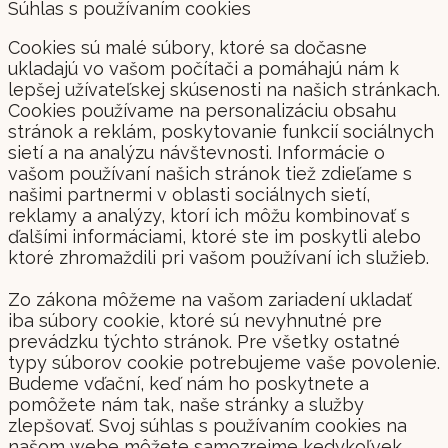
Súhlas s používaním cookies
Cookies sú malé súbory, ktoré sa dočasne
ukladajú vo vašom počítači a pomáhajú nám k
lepšej užívateľskej skúsenosti na našich stránkach.
Cookies používame na personalizáciu obsahu
stránok a reklám, poskytovanie funkcií sociálnych
sietí a na analýzu návštevnosti. Informácie o
vašom používaní našich stránok tiež zdieľame s
našimi partnermi v oblasti sociálnych sietí,
reklamy a analýzy, ktorí ich môžu kombinovať s
ďalšími informáciami, ktoré ste im poskytli alebo
ktoré zhromaždili pri vašom používaní ich služieb.
Zo zákona môžeme na vašom zariadení ukladať
iba súbory cookie, ktoré sú nevyhnutné pre
prevádzku týchto stránok. Pre všetky ostatné
typy súborov cookie potrebujeme vaše povolenie.
Budeme vďační, keď nám ho poskytnete a
pomôžete nám tak, naše stránky a služby
zlepšovať. Svoj súhlas s používaním cookies na
našom webe môžete samozrejme kedykoľvek