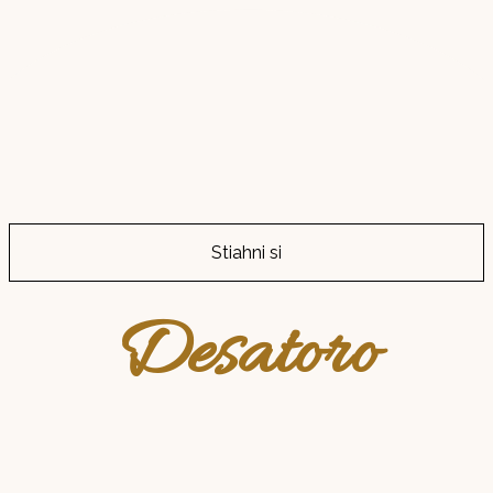
Stiahni si
Desatoro