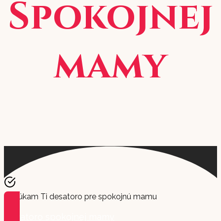
Spokojnej
mamy
Ponúkam Ti desatoro pre spokojnú mamu
Desatoro spokojnej mamy