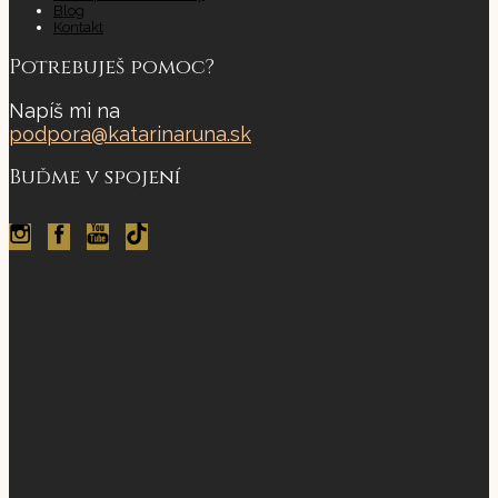
Blog
Kontakt
Potrebuješ pomoc?
Napíš mi na
podpora@katarinaruna.sk
Buďme v spojení