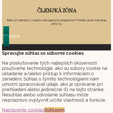
ČLENSKÁ ZÓNA
Máš už niektorý z mojich zakúpených programov? Prihlás sa do členskej
zóny tu:
Prihlásiť sa
Spravujte súhlas so súbormi cookies
Na poskytovanie tých najlepších skúseností
používame technológie, ako sú súbory cookie na
ukladanie a/alebo prístup k informáciám o
zariadení. Súhlas s týmito technológiami nám
umožní spracovávať údaje, ako je správanie pri
prehliadaní alebo jedinečné ID na tejto stránke.
Nesúhlas alebo odvolanie súhlasu môže
nepriaznivo ovplyvniť určité vlastnosti a funkcie.
Nastavenie cookies
Súhlasím